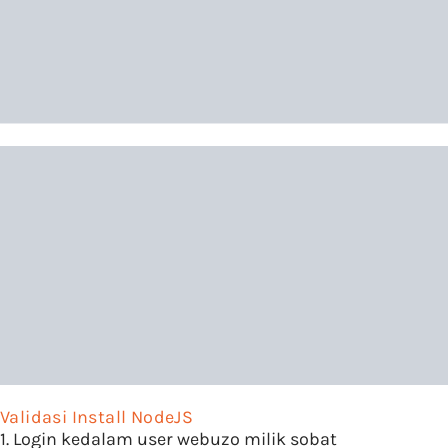
Validasi Install NodeJS
1. Login kedalam user webuzo milik sobat