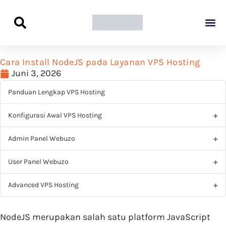
Panduan Awal L
Semua Pa
Kamus Host
Rekomendasi Pro
Cara Install NodeJS pada Layanan VPS Hosting
Juni 3, 2026
Panduan Lengkap VPS Hosting
Konfigurasi Awal VPS Hosting
Admin Panel Webuzo
User Panel Webuzo
Advanced VPS Hosting
NodeJS merupakan salah satu platform JavaScript