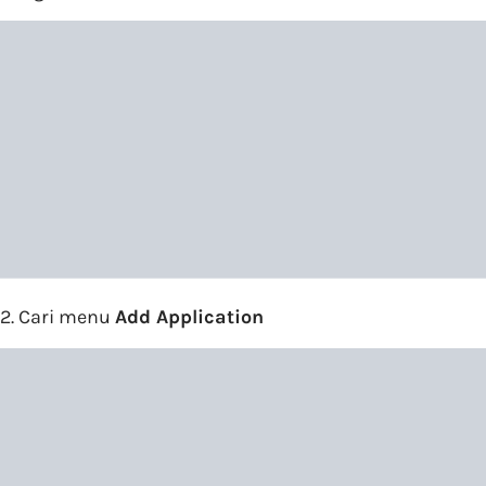
2. Cari menu
Add Application