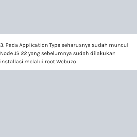
3. Pada Application Type seharusnya sudah muncul
Node JS 22 yang sebelumnya sudah dilakukan
installasi melalui root Webuzo