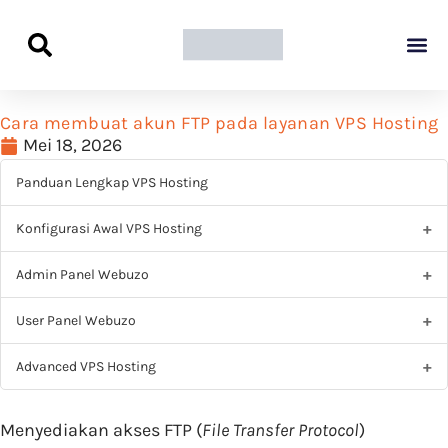
Panduan Awal L
Semua Pa
Kamus Host
Rekomendasi Pro
Cara membuat akun FTP pada layanan VPS Hosting
Mei 18, 2026
Panduan Lengkap VPS Hosting
Konfigurasi Awal VPS Hosting
Admin Panel Webuzo
User Panel Webuzo
Advanced VPS Hosting
Menyediakan akses FTP (
File Transfer Protocol
)