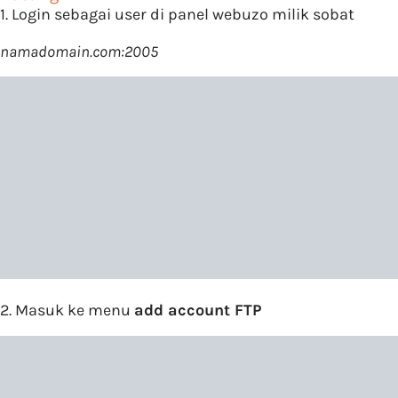
1. Login sebagai user di panel webuzo milik sobat
namadomain.com:2005
2. Masuk ke menu
add account FTP