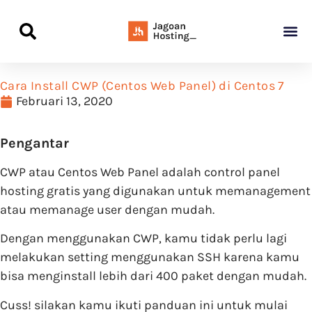
Panduan Awal L
Semua Pa
Kamus Host
Rekomendasi Pro
Cara Install CWP (Centos Web Panel) di Centos 7
Februari 13, 2020
Pengantar
CWP atau Centos Web Panel adalah control panel
hosting gratis yang digunakan untuk memanagement
atau memanage user dengan mudah.
Dengan menggunakan CWP, kamu tidak perlu lagi
melakukan setting menggunakan SSH karena kamu
bisa menginstall lebih dari 400 paket dengan mudah.
Cuss! silakan kamu ikuti panduan ini untuk mulai