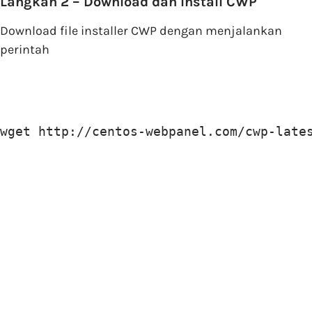
Langkah 2 – Download dan Install CWP
Download file installer CWP dengan menjalankan
perintah
wget http://centos-webpanel.com/cwp-late