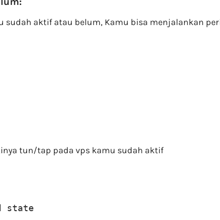
elum:
 sudah aktif atau belum, Kamu bisa menjalankan perin
artinya tun/tap pada vps kamu sudah aktif
d state