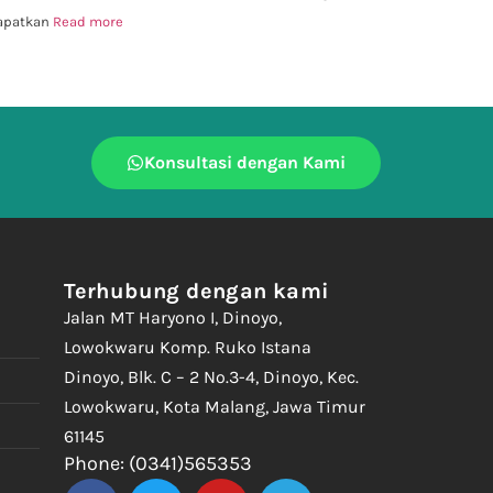
dapatkan
Read more
Konsultasi dengan Kami
Terhubung dengan kami
Jalan MT Haryono I, Dinoyo,
Lowokwaru Komp. Ruko Istana
Dinoyo, Blk. C – 2 No.3-4, Dinoyo, Kec.
Lowokwaru, Kota Malang, Jawa Timur
61145
Phone: (0341)565353