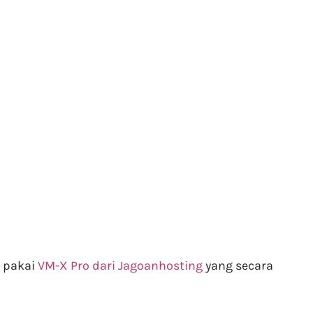
u pakai
VM-X Pro dari Jagoanhosting
yang secara