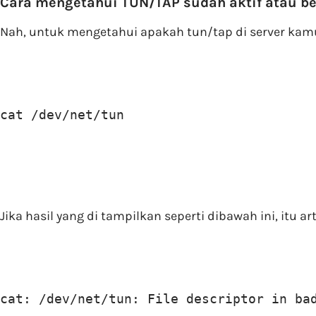
Cara mengetahui TUN/TAP sudah aktif atau b
Nah, untuk mengetahui apakah tun/tap di server kamu
cat /dev/net/tun
Jika hasil yang di tampilkan seperti dibawah ini, itu 
cat: /dev/net/tun: File descriptor in ba