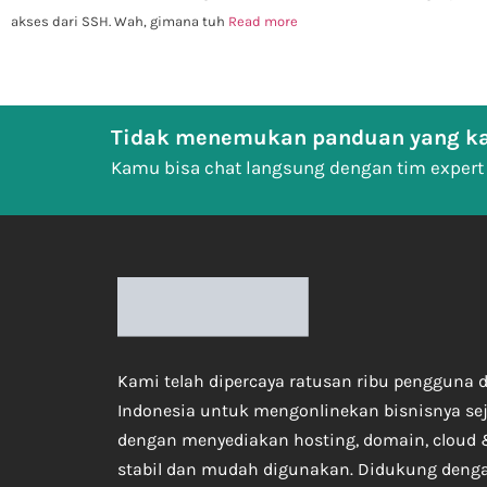
akses dari SSH. Wah, gimana tuh
Read more
Tidak menemukan panduan yang ka
Kamu bisa chat langsung dengan tim expert
Kami telah dipercaya ratusan ribu pengguna d
Indonesia untuk mengonlinekan bisnisnya se
dengan menyediakan hosting, domain, cloud 
stabil dan mudah digunakan. Didukung deng