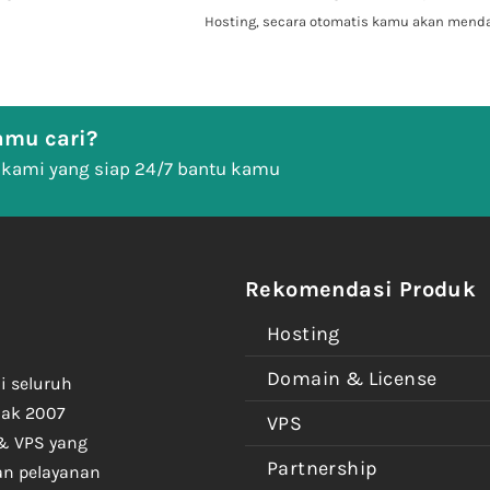
Hosting, secara otomatis kamu akan men
mu cari?
 kami yang siap 24/7 bantu kamu
Rekomendasi Produk
Hosting
Domain & License
i seluruh
jak 2007
VPS
& VPS yang
Partnership
an pelayanan