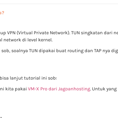
a?
VPN (Virtual Private Network). TUN singkatan dari ne
 network di level kernel.
S sob, soalnya TUN dipakai buat routing dan TAP nya d
sa lanjut tutorial ini sob:
i kita pakai
VM-X Pro dari Jagoanhosting
. Untuk yang