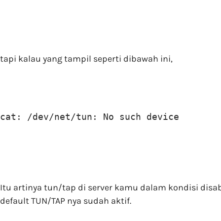
tapi kalau yang tampil seperti dibawah ini,
cat: /dev/net/tun: No such device
Itu artinya tun/tap di server kamu dalam kondisi disa
default TUN/TAP nya sudah aktif.