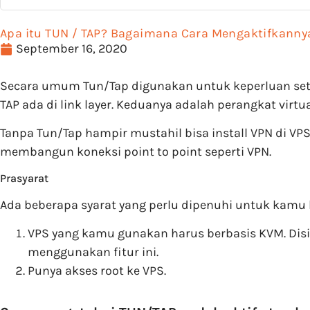
Apa itu TUN / TAP? Bagaimana Cara Mengaktifkanny
September 16, 2020
Secara umum Tun/Tap digunakan untuk keperluan setup 
TAP ada di link layer. Keduanya adalah perangkat virtual
Tanpa Tun/Tap hampir mustahil bisa install VPN di VP
membangun koneksi point to point seperti VPN.
Prasyarat
Ada beberapa syarat yang perlu dipenuhi untuk kamu bi
VPS yang kamu gunakan harus berbasis KVM. Disin
menggunakan fitur ini.
Punya akses root ke VPS.