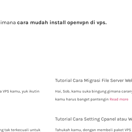
gaimana
cara mudah install openvpn di vps.
Tutorial Cara Migrasi File Server W
a VPS kamu, yuk ikutin
Hai, Sob, kamu suka bingung gimana caranya
kamu harus banget pantengin
Read more
Tutorial Cara Setting Cpanel atau
g tak terkecuali untuk
Tahukah kamu, dengan membeli paket VPS