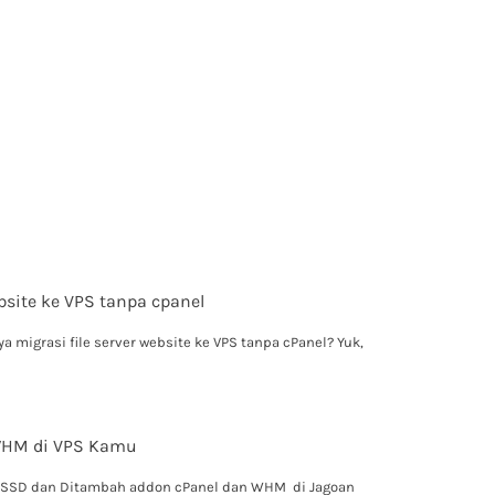
ebsite ke VPS tanpa cpanel
 migrasi file server website ke VPS tanpa cPanel? Yuk,
 WHM di VPS Kamu
 SSD dan Ditambah addon cPanel dan WHM di Jagoan