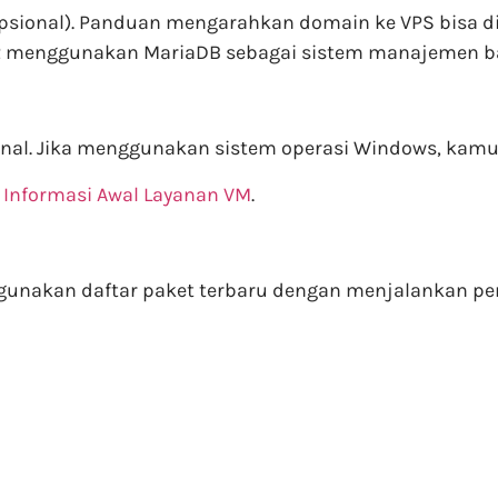
opsional). Panduan mengarahkan domain ke VPS bisa 
 12 menggunakan MariaDB sebagai sistem manajemen ba
inal. Jika menggunakan sistem operasi Windows, kam
a
Informasi Awal Layanan VM
.
unakan daftar paket terbaru dengan menjalankan peri