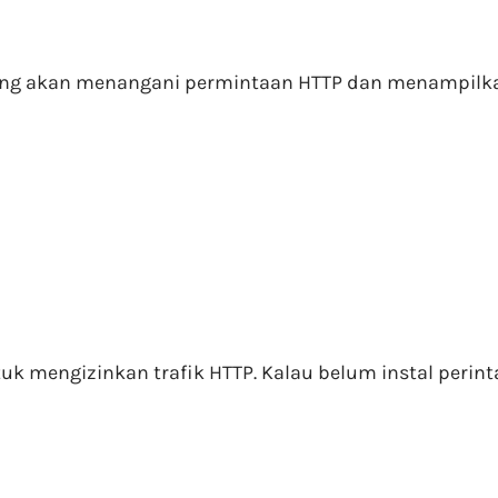
x yang akan menangani permintaan HTTP dan menampil
tuk mengizinkan trafik HTTP. Kalau belum instal perin