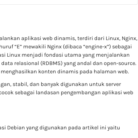
kan aplikasi web dinamis, terdiri dari Linux, Nginx,
uf “E” mewakili Nginx (dibaca “engine-x”) sebagai
si Linux menjadi fondasi utama yang menjalankan
data relasional (RDBMS) yang andal dan open-source.
n menghasilkan konten dinamis pada halaman web.
ngan, stabil, dan banyak digunakan untuk server
t cocok sebagai landasan pengembangan aplikasi web
i Debian yang digunakan pada artikel ini yaitu