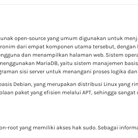
lunak open-source yang umum digunakan untuk menjalan
onim dari empat komponen utama tersebut, dengan hur
pengguna dan menampilkan halaman web. Sistem opera
 menggunakan MariaDB, yaitu sistem manajemen basis 
raman sisi server untuk menangani proses logika da
basis Debian, yang merupakan distribusi Linux yang ri
laan paket yang efisien melalui APT, sehingga sanga
n-root yang memiliki akses hak sudo. Sebagai informas