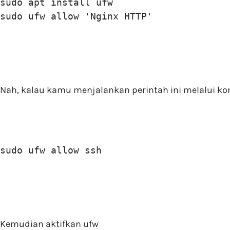
sudo apt install ufw

sudo ufw allow 'Nginx HTTP'
Nah, kalau kamu menjalankan perintah ini melalui kone
sudo ufw allow ssh
Kemudian aktifkan ufw