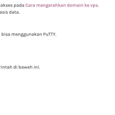
diakses pada
Cara mengarahkan domain ke vps
.
sis data.
u bisa menggunakan PuTTY.
ntah di bawah ini.