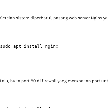
Setelah sistem diperbarui, pasang web server Ngin
sudo apt install nginx
Lalu, buka port 80 di firewall yang merupakan port un