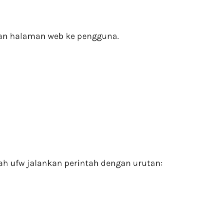
kan halaman web ke pengguna.
tah ufw jalankan perintah dengan urutan: