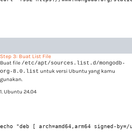
Step 3: Buat List File
Buat file
/etc/apt/sources.list.d/mongodb-
untuk versi Ubuntu yang kamu
org-8.0.list
gunakan.
1. Ubuntu 24.04
echo "deb [ arch=amd64,arm64 signed-by=/