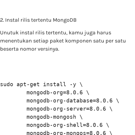
2. Instal rilis tertentu MongoDB
Unutuk instal rilis tertentu, kamu juga harus
menentukan setiap paket komponen satu per satu
beserta nomor versinya.
sudo apt-get install -y \

        mongodb-org=8.0.6 \

        mongodb-org-database=8.0.6 \

        mongodb-org-server=8.0.6 \

        mongodb-mongosh \

        mongodb-org-shell=8.0.6 \

        mongodb-org-mongos=8.0.6 \
