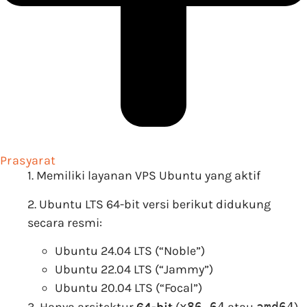
Prasyarat
1. Memiliki layanan VPS Ubuntu yang aktif
2. Ubuntu LTS 64-bit versi berikut didukung
secara resmi:
Ubuntu 24.04 LTS (“Noble”)
Ubuntu 22.04 LTS (“Jammy”)
Ubuntu 20.04 LTS (“Focal”)
3. Hanya arsitektur
64-bit
(
x86_64
atau
amd64
)