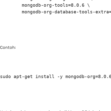
        mongodb-org-tools=8.0.6 \

Contoh:
sudo apt-get install -y mongodb-org=8.0.