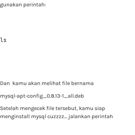
gunakan perintah:
ls
Dan kamu akan melihat file bernama
mysql-apt-config_0.8.13-1_all.deb
Setelah mengecek file tersebut, kamu siap
menginstall mysql cuzzzz… jalankan perintah