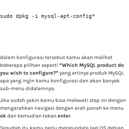
sudo dpkg -i mysql-apt-config*
dalam konfigurasi tersebut kamu akan melihat
beberapa pilihan seperti
“Which MySQL product do
you wish to configure?”
yang artinya produk MySQL
apa yang ingin kamu konfigurasi dan akan banyak
sub-menu didalamnya.
Jika sudah yakin kamu bisa melewati step ini dengan
mengarahkan navigasi dengan arah panah ke menu
ok
dan kemudian tekan
enter
Sesudah itu kamu perlu mengupdate lagi OS debian