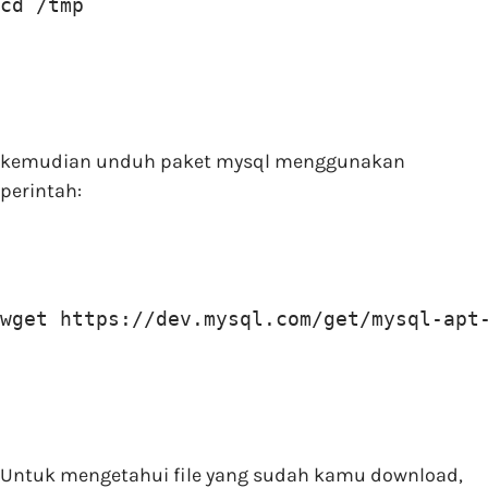
cd /tmp
kemudian unduh paket mysql menggunakan
perintah:
wget https://dev.mysql.com/get/mysql-apt
Untuk mengetahui file yang sudah kamu download,