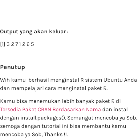
Output yang akan keluar
:
[1] 3 2 7 1 2 6 5
Penutup
Wih kamu berhasil menginstal R sistem Ubuntu Anda
dan mempelajari cara menginstal paket R.
Kamu bisa menemukan lebih banyak paket R di
Tersedia Paket CRAN Berdasarkan Nama
dan instal
dengan install.packages(). Semangat mencoba ya Sob,
semoga dengan tutorial ini bisa membantu kamu
mencoba ya Sob, Thanks !!.