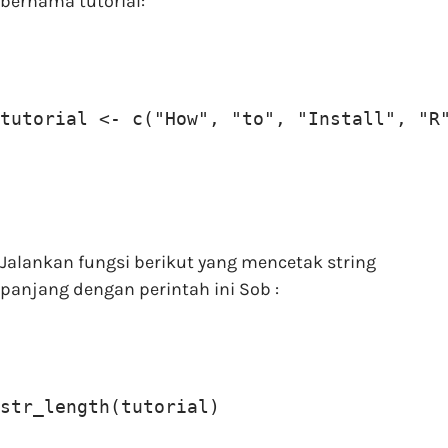
bernama tutorial:
tutorial <- c("How", "to", "Install", "R
Jalankan fungsi berikut yang mencetak string
panjang dengan perintah ini Sob :
str_length(tutorial)