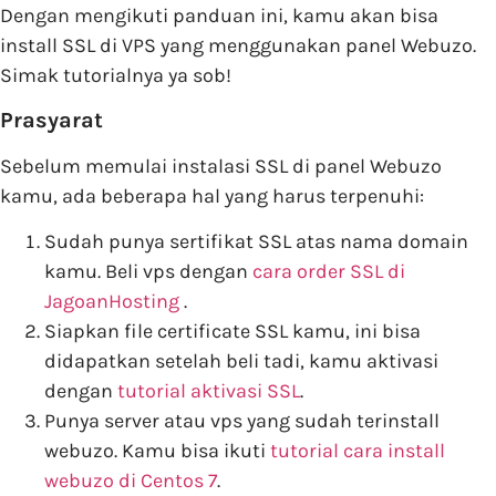
Dengan mengikuti panduan ini, kamu akan bisa
install SSL di VPS yang menggunakan panel Webuzo.
Simak tutorialnya ya sob!
Prasyarat
Sebelum memulai instalasi SSL di panel Webuzo
kamu, ada beberapa hal yang harus terpenuhi:
Sudah punya sertifikat SSL atas nama domain
kamu. Beli vps dengan
cara order SSL di
JagoanHosting
.
Siapkan file certificate SSL kamu, ini bisa
didapatkan setelah beli tadi, kamu aktivasi
dengan
tutorial aktivasi SSL
.
Punya server atau vps yang sudah terinstall
webuzo. Kamu bisa ikuti
tutorial cara install
webuzo di Centos 7
.