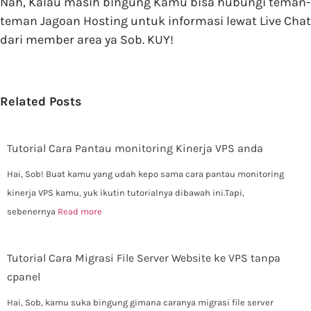
Nah, Kalau masih bingung Kamu bisa hubungi teman-
teman Jagoan Hosting untuk informasi lewat Live Chat
dari member area ya Sob. KUY!
Related Posts
Tutorial Cara Pantau monitoring Kinerja VPS anda
Hai, Sob! Buat kamu yang udah kepo sama cara pantau monitoring
kinerja VPS kamu, yuk ikutin tutorialnya dibawah ini.Tapi,
sebenernya
Read more
Tutorial Cara Migrasi File Server Website ke VPS tanpa
cpanel
Hai, Sob, kamu suka bingung gimana caranya migrasi file server