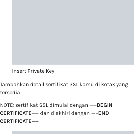
Insert Private Key
Tambahkan detail sertifikat SSL kamu di kotak yang
tersedia.
NOTE: sertifikat SSL dimulai dengan
—–BEGIN
CERTIFICATE—–
dan diakhiri dengan
—–END
CERTIFICATE—–