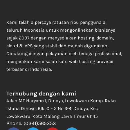
Kami telah dipercaya ratusan ribu pengguna di
seluruh Indonesia untuk mengonlinekan bisnisnya
sejak 2007 dengan menyediakan hosting, domain,
cloud & VPS yang stabil dan mudah digunakan.
Didukung dengan pelayanan oleh tenaga professional,
menjadikan kami salah satu web hosting provider
terbesar di Indonesia.
Terhubung dengan kami
Jalan MT Haryono I, Dinoyo, Lowokwaru Komp. Ruko
Istana Dinoyo, Blk. C – 2 No.3-4, Dinoyo, Kec.
Lowokwaru, Kota Malang, Jawa Timur 61145
Phone: (0341)565353