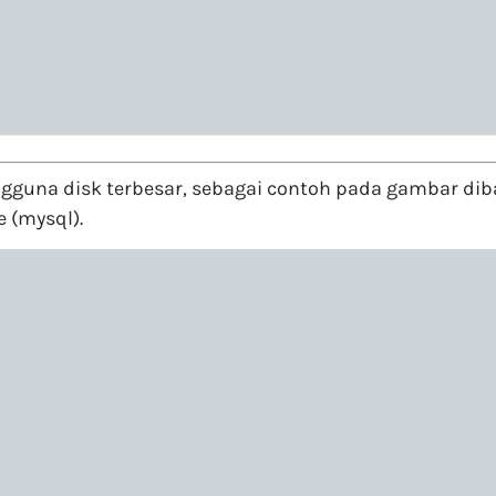
gguna disk terbesar, sebagai contoh pada gambar diba
 (mysql).