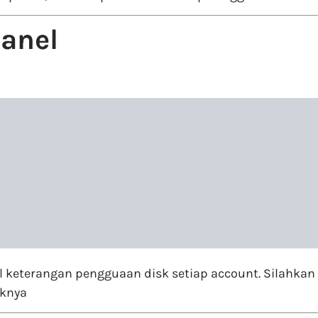
panel
ul keterangan pengguaan disk setiap account. Silahkan
iknya