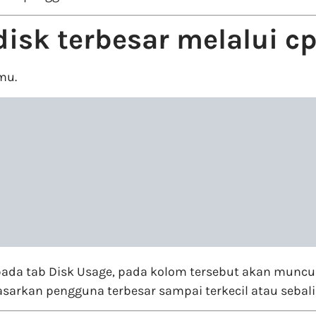
isk terbesar melalui c
mu.
t pada tab Disk Usage, pada kolom tersebut akan munc
asarkan pengguna terbesar sampai terkecil atau sebal