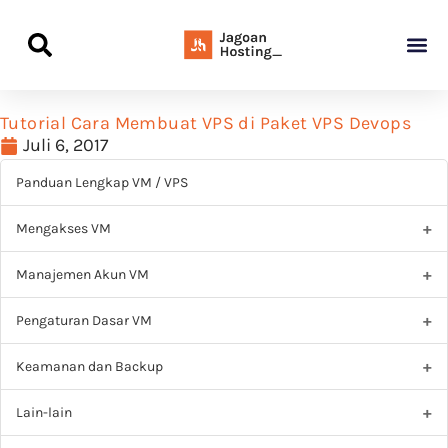
Panduan Awal L
Semua Pa
Kamus Host
Rekomendasi Pro
Tutorial Cara Membuat VPS di Paket VPS Devops
Juli 6, 2017
Panduan Lengkap VM / VPS
Mengakses VM
Manajemen Akun VM
Pengaturan Dasar VM
Keamanan dan Backup
Lain-lain