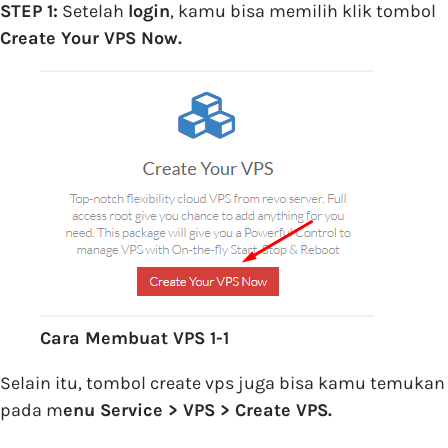
STEP 1:
Setelah
login
, kamu bisa memilih klik tombol
Create Your VPS Now.
Cara Membuat VPS 1-1
Selain itu, tombol create vps juga bisa kamu temukan
pada m
enu Service > VPS > Create VPS.