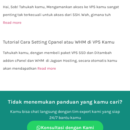
Hai, Sob! Tahukah kamu, Mengamankan akses ke VPS kamu sangat
penting tak terkecuali untuk akses dari SSH. Wah, gimana tuh
Read more
Tutorial Cara Setting Cpanel atau WHM di VPS Kamu
Tahukah kamu, dengan membeli paket VPS SSD dan Ditambah
addon cPanel dan WHM di Jagoan Hosting, secara otomatis kamu
akan mendapatkan
Read more
Tidak menemukan panduan yang kamu cari?
Kamu bisa chat langsung dengan tim expert kami yang siap
24/7 bantu kamu
Konsultasi dengan Kami