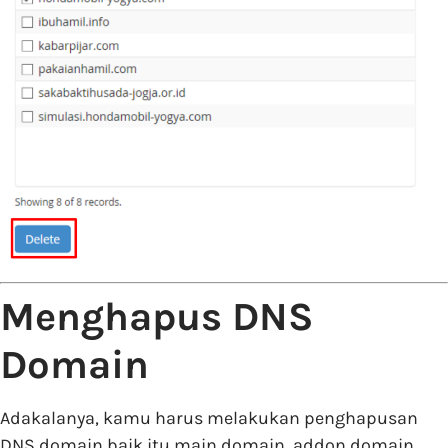
Menghapus DNS
Domain
Adakalanya, kamu harus melakukan penghapusan
DNS domain baik itu main domain, addon domain