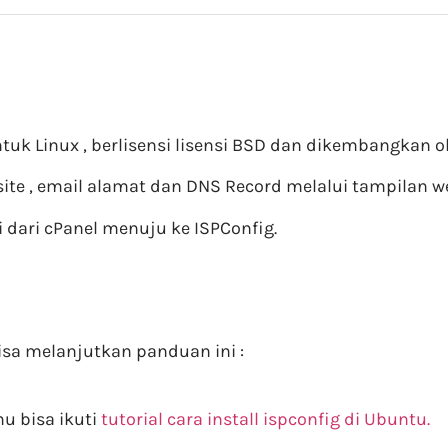
ntuk Linux , berlisensi lisensi BSD dan dikembangkan 
te , email alamat dan DNS Record melalui tampilan w
 dari cPanel menuju ke ISPConfig.
isa melanjutkan panduan ini :
mu bisa ikuti
tutorial cara install ispconfig di Ubuntu.