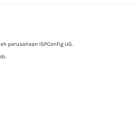
oleh perusahaan ISPConfig UG.
eb.