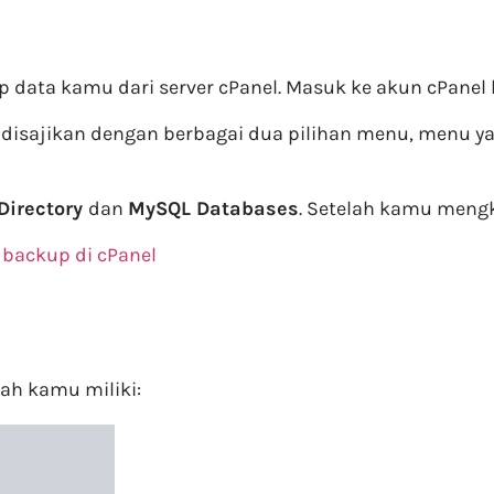
 data kamu dari server cPanel. Masuk ke akun cPane
 disajikan dengan berbagai dua pilihan menu, menu y
Directory
dan
MySQL Databases
. Setelah kamu mengk
 backup di cPanel
ah kamu miliki: