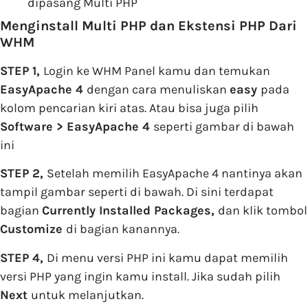
dipasang Multi PHP
Menginstall Multi PHP dan Ekstensi PHP Dari
WHM
STEP 1,
Login ke WHM Panel kamu dan temukan
EasyApache 4
dengan cara menuliskan
easy
pada
kolom pencarian kiri atas. Atau bisa juga pilih
Software > EasyApache 4
seperti gambar di bawah
ini
STEP 2,
Setelah memilih EasyApache 4 nantinya akan
tampil gambar seperti di bawah. Di sini terdapat
bagian
Currently Installed Packages,
dan klik tombol
Customize
di bagian kanannya.
STEP 4,
Di menu versi PHP ini kamu dapat memilih
versi PHP yang ingin kamu install. Jika sudah pilih
Next
untuk melanjutkan.