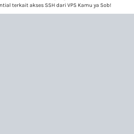
ntial terkait akses SSH dari VPS Kamu ya Sob!