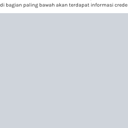
di bagian paling bawah akan terdapat informasi crede