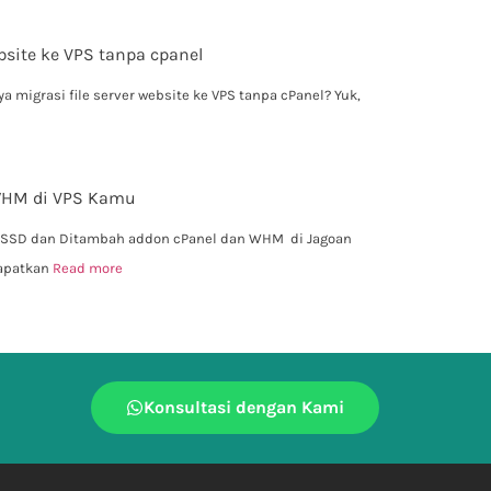
ebsite ke VPS tanpa cpanel
 migrasi file server website ke VPS tanpa cPanel? Yuk,
 WHM di VPS Kamu
 SSD dan Ditambah addon cPanel dan WHM di Jagoan
dapatkan
Read more
Konsultasi dengan Kami