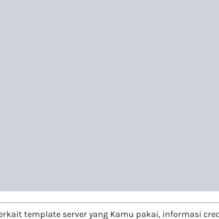
kait template server yang Kamu pakai, informasi crede