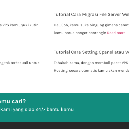
Tutorial Cara Migrasi File Server W
a VPS kamu, yuk ikutin
Hai, Sob, kamu suka bingung gimana caranya
kamu harus banget pantengin
Read more
Tutorial Cara Setting Cpanel atau
g tak terkecuali untuk
Tahukah kamu, dengan membeli paket VPS
Hosting, secara otomatis kamu akan men
mu cari?
 kami yang siap 24/7 bantu kamu