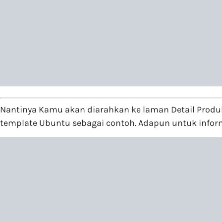
Nantinya Kamu akan diarahkan ke laman Detail Produk
template Ubuntu sebagai contoh. Adapun untuk informa