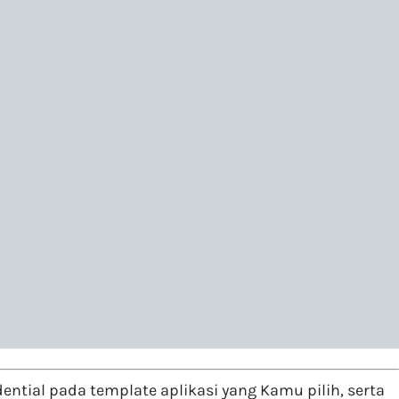
ntial pada template aplikasi yang Kamu pilih, serta