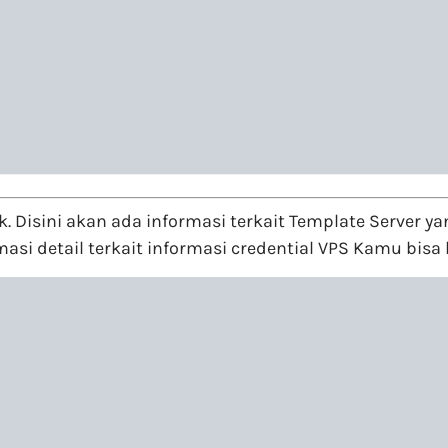
. Disini akan ada informasi terkait Template Server 
si detail terkait informasi credential VPS Kamu bisa 