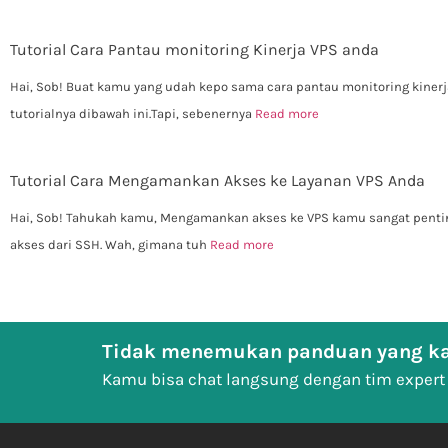
Tutorial Cara Pantau monitoring Kinerja VPS anda
Hai, Sob! Buat kamu yang udah kepo sama cara pantau monitoring kinerj
tutorialnya dibawah ini.Tapi, sebenernya
Read more
Tutorial Cara Mengamankan Akses ke Layanan VPS Anda
Hai, Sob! Tahukah kamu, Mengamankan akses ke VPS kamu sangat pentin
akses dari SSH. Wah, gimana tuh
Read more
Tidak menemukan panduan yang ka
Kamu bisa chat langsung dengan tim expert