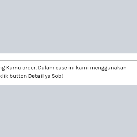
yang Kamu order. Dalam case ini kami menggunakan
klik button
Detail
ya Sob!