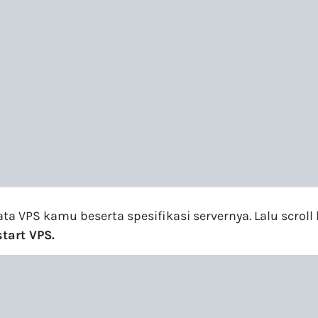
ta VPS kamu beserta spesifikasi servernya. Lalu scr
tart VPS.