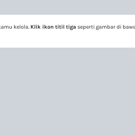
kamu kelola.
Klik ikon titil tiga
seperti gambar di bawa