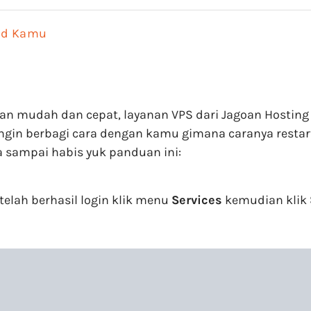
oud Kamu
 mudah dan cepat, layanan VPS dari Jagoan Hosting 
 ingin berbagi cara dengan kamu gimana caranya resta
a sampai habis yuk panduan ini:
etelah berhasil login klik menu
Services
kemudian klik