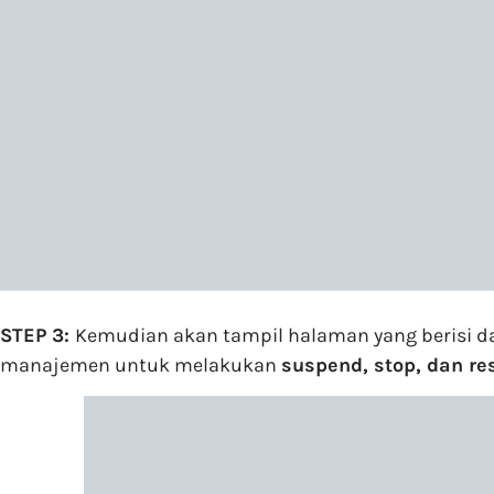
STEP 3:
Kemudian akan tampil halaman yang berisi da
manajemen untuk melakukan
suspend, stop, dan res