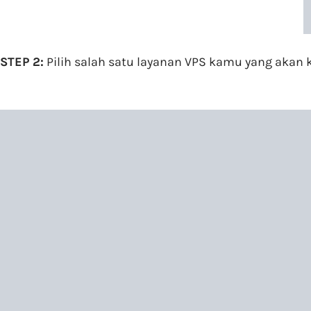
STEP 2:
Pilih salah satu layanan VPS kamu yang akan 