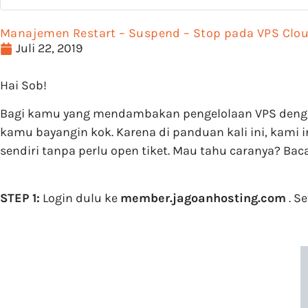
Manajemen Restart – Suspend – Stop pada VPS Cl
Juli 22, 2019
Hai Sob!
Bagi kamu yang mendambakan pengelolaan VPS dengan
kamu bayangin kok. Karena di panduan kali ini, kami
sendiri tanpa perlu open tiket. Mau tahu caranya? Bac
STEP 1:
Login dulu ke
member.jagoanhosting.com
. S