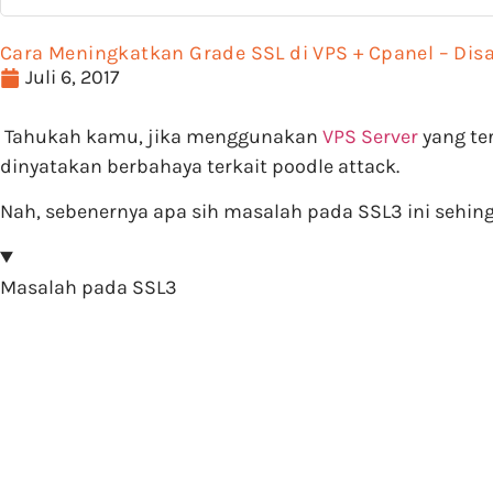
Cara Meningkatkan Grade SSL di VPS + Cpanel – Dis
Juli 6, 2017
Tahukah kamu, jika menggunakan
VPS Server
yang te
dinyatakan berbahaya terkait poodle attack.
Nah, sebenernya apa sih masalah pada SSL3 ini sehi
Masalah pada SSL3