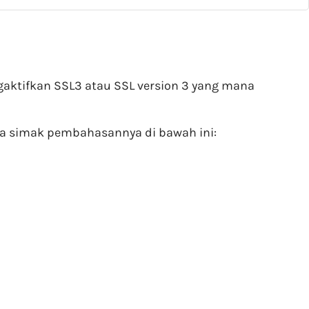
ktifkan SSL3 atau SSL version 3 yang mana
ta simak pembahasannya di bawah ini: