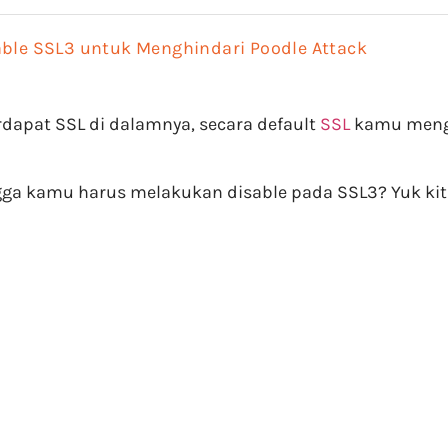
able SSL3 untuk Menghindari Poodle Attack
rdapat SSL di dalamnya, secara default
SSL
kamu menga
ngga kamu harus melakukan disable pada SSL3? Yuk ki