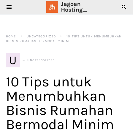
SEARCH FOR:
HOME
UNCATEGORIZED
10 TIPS UNTUK MENUMBUHKAN
BISNIS RUMAHAN BERMODAL MINIM
U
UNCATEGORIZED
10 Tips untuk
Menumbuhkan
Bisnis Rumahan
Bermodal Minim