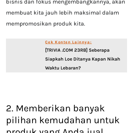
bisnis dan fokus mengembangkannya, akan
membuat kita jauh lebih maksimal dalam
mempromosikan produk kita.
Cek Konten Lainnya:
[TRIVIA .COM 23RB] Seberapa
Siapkah Loe Ditanya Kapan Nikah
Waktu Lebaran?
2. Memberikan banyak
pilihan kemudahan untuk
produk yang Anda jual