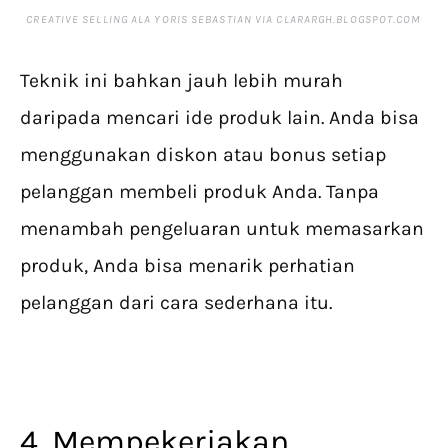
CREATIVE SELLING ALA YORIS SEBASTIAN VIA CLARARGH.BLOGSPOT.COM
Teknik ini bahkan jauh lebih murah
daripada mencari ide produk lain. Anda bisa
menggunakan diskon atau bonus setiap
pelanggan membeli produk Anda. Tanpa
menambah pengeluaran untuk memasarkan
produk, Anda bisa menarik perhatian
pelanggan dari cara sederhana itu.
4. Mempekerjakan