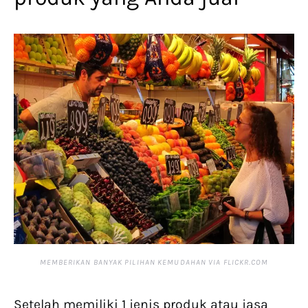
MEMBERIKAN BANYAK PILIHAN KEMUDAHAN VIA
FLICKR.COM
Setelah memiliki 1 jenis produk atau jasa