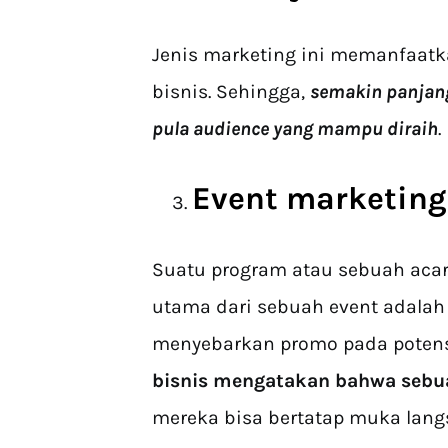
Jenis marketing ini memanfaatkan
bisnis. Sehingga,
semakin panjang
pula audience yang mampu diraih
.
Event marketing
Suatu program atau sebuah acar
utama dari sebuah event adalah
menyebarkan promo pada potens
bisnis mengatakan bahwa sebuah
mereka bisa bertatap muka lang