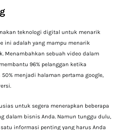
ng
akan teknologi digital untuk menarik
ipe ini adalah yang mampu menarik
yak. Menambahkan sebuah video dalam
 membantu 96% pelanggan ketika
n 50% menjadi halaman pertama google,
rsi.
tusias untuk segera menerapkan beberapa
ung dalam bisnis Anda. Namun tunggu dulu,
 satu informasi penting yang harus Anda