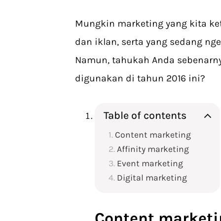
Mungkin marketing yang kita ket
dan iklan, serta yang sedang nge
Namun, tahukah Anda sebenarnya
digunakan di tahun 2016 ini?
Table of contents
Content marketing
Affinity marketing
Event marketing
Digital marketing
Content marketi