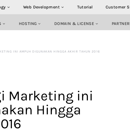
ogy
Web Development
Tutorial
Customer S
S
HOSTING
DOMAIN & LICENSE
PARTNER
RKETING INI AMPUH DIGUNAKAN HINGGA AKHIR TAHUN 2016
gi Marketing ini
akan Hingga
2016