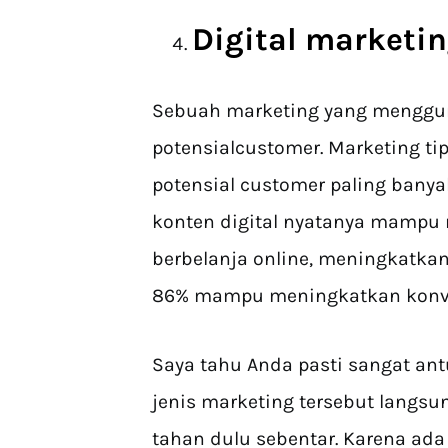
Digital marketi
Sebuah marketing yang menggun
potensialcustomer. Marketing t
potensial customer paling ban
konten digital nyatanya mampu
berbelanja online, meningkatka
86% mampu meningkatkan konve
Saya tahu Anda pasti sangat an
jenis marketing tersebut langs
tahan dulu sebentar. Karena ada