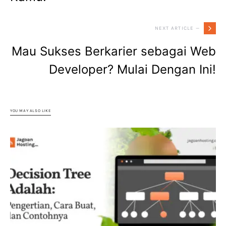
NEXT ARTICLE —
Mau Sukses Berkarier sebagai Web
Developer? Mulai Dengan Ini!
YOU MAY ALSO LIKE