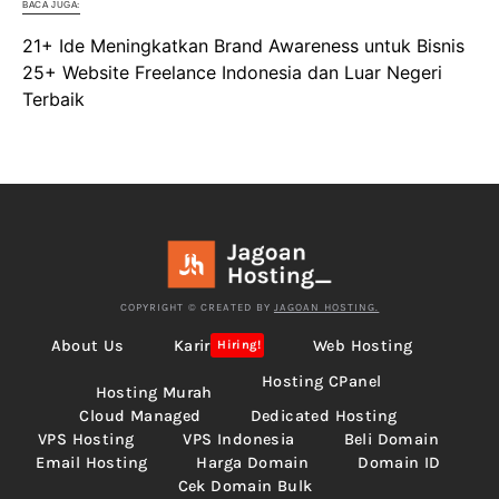
BACA JUGA:
21+ Ide Meningkatkan Brand Awareness untuk Bisnis
25+ Website Freelance Indonesia dan Luar Negeri
Terbaik
COPYRIGHT © CREATED BY
JAGOAN HOSTING.
About Us
Karir
Web Hosting
Hiring!
Hosting CPanel
Hosting Murah
Cloud Managed
Dedicated Hosting
VPS Hosting
VPS Indonesia
Beli Domain
Email Hosting
Harga Domain
Domain ID
Cek Domain Bulk