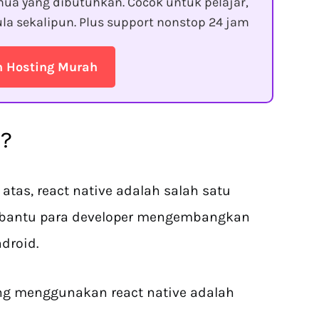
ua yang dibutuhkan. Cocok untuk pelajar,
la sekalipun. Plus support nonstop 24 jam
n Hosting Murah
e?
 atas, react native adalah salah satu
mbantu para developer mengembangkan
droid.
ng menggunakan react native adalah