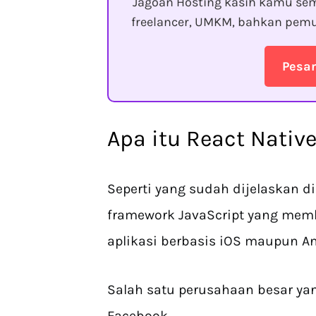
Jagoan Hosting kasih kamu sem
freelancer, UMKM, bahkan pemu
Pesa
Apa itu React Nativ
Seperti yang sudah dijelaskan di
framework JavaScript yang me
aplikasi berbasis iOS maupun An
Salah satu perusahaan besar ya
Facebook.