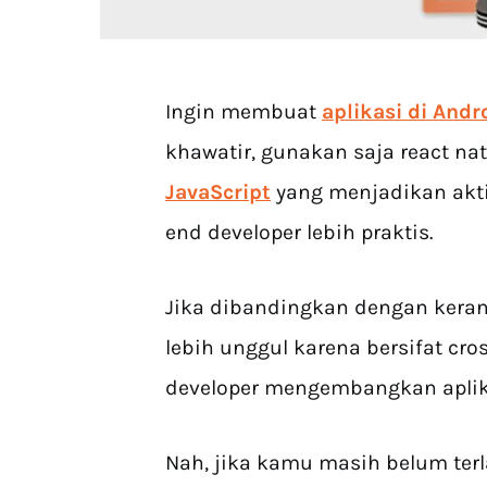
Ingin membuat
aplikasi di Andr
khawatir, gunakan saja react nat
JavaScript
yang menjadikan akti
end developer lebih praktis.
Jika dibandingkan dengan kerang
lebih unggul karena bersifat cr
developer mengembangkan aplika
Nah, jika kamu masih belum terl