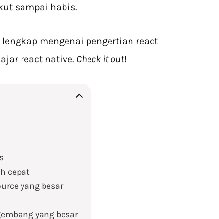
ikut sampai habis.
lengkap mengenai pengertian react
ajar react native.
Check it out
!
s
ih cepat
urce yang besar
gembang yang besar