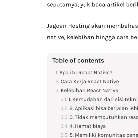
seputarnya, yuk baca artikel ber
Jagoan Hosting akan membahas 
native, kelebihan hingga cara bel
Table of contents
Apa itu React Native?
Cara Kerja React Native
Kelebihan React Native
1. Kemudahan dari sisi tekni
2. Aplikasi bisa berjalan leb
3. Tidak membutuhkan reso
4. Hemat biaya
5. Memiliki komunitas pen