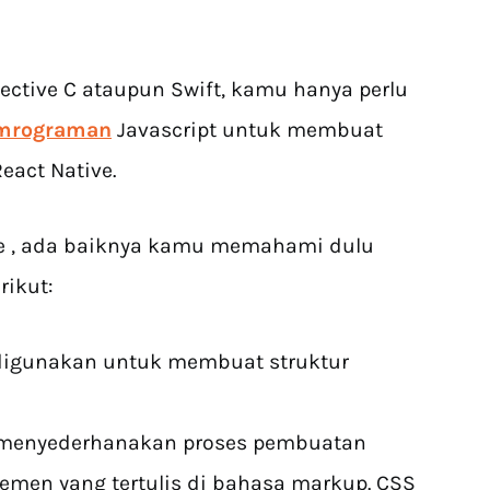
ective C ataupun Swift, kamu hanya perlu
mrograman
Javascript untuk membuat
eact Native.
ive , ada baiknya kamu memahami dulu
ikut:
igunakan untuk membuat struktur
 menyederhanakan proses pembuatan
emen yang tertulis di bahasa markup. CSS