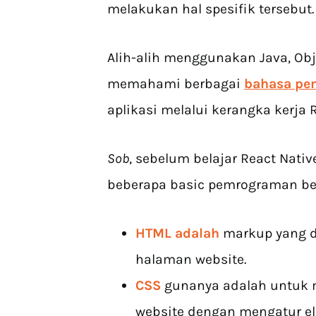
melakukan hal spesifik tersebut.
Alih-alih menggunakan Java, Obj
memahami berbagai
bahasa pe
aplikasi melalui kerangka kerja R
Sob
, sebelum belajar React Nat
beberapa basic pemrograman ber
HTML adalah
markup yang d
halaman website.
CSS
gunanya adalah untuk
website dengan mengatur el