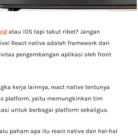
oid
atau iOS tapi takut ribet? Jangan
ive! React native adalah framework dari
vitas pengembangan aplikasi oleh front
ka kerja lainnya, react native tentunya
oss platform, yaitu memungkinkan tim
si untuk berbagai platform sekaligus.
alu paham apa itu react native dan hal-hal