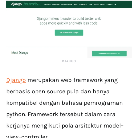
DJANGO
Django
merupakan web framework yang
berbasis open source pula dan hanya
kompatibel dengan bahasa pemrograman
python. Framework tersebut dalam cara
kerjanya mengikuti pola arsitektur model–
view–controller.