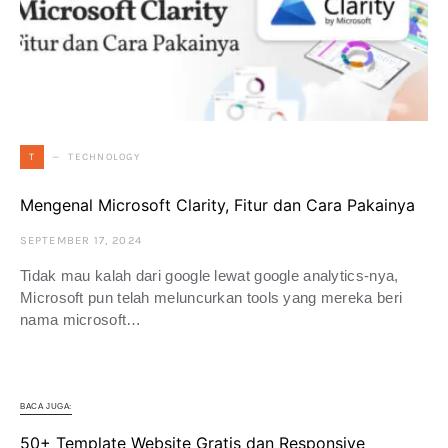
TECHNOLOGY
T
Mengenal Microsoft Clarity, Fitur dan Cara Pakainya
SEPTEMBER 17, 2024
Tidak mau kalah dari google lewat google analytics-nya,
Microsoft pun telah meluncurkan tools yang mereka beri
nama microsoft…
BACA JUGA:
50+ Template Website Gratis dan Responsive