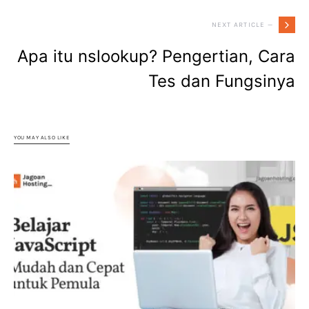
NEXT ARTICLE —
Apa itu nslookup? Pengertian, Cara
Tes dan Fungsinya
YOU MAY ALSO LIKE