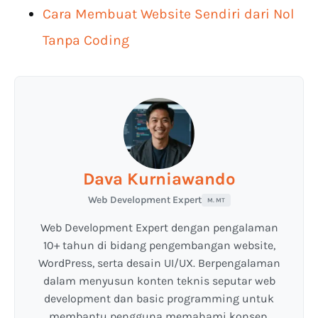
Cara Membuat Website Sendiri dari Nol
Tanpa Coding
Dava Kurniawando
Web Development Expert
M. MT
Web Development Expert dengan pengalaman
10+ tahun di bidang pengembangan website,
WordPress, serta desain UI/UX. Berpengalaman
dalam menyusun konten teknis seputar web
development dan basic programming untuk
membantu pengguna memahami konsep,