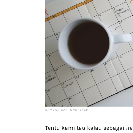
GAMBAR DARI UNSPLASH
Tentu kami tau kalau sebagai
fr