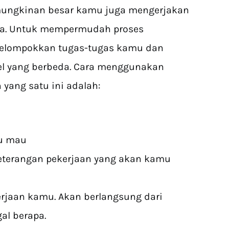
emungkinan besar kamu juga mengerjakan
eda. Untuk mempermudah proses
gelompokkan tugas-tugas kamu dan
l yang berbeda. Cara menggunakan
 yang satu ini adalah:
mu mau
 keterangan pekerjaan yang akan kamu
rjaan kamu. Akan berlangsung dari
al berapa.