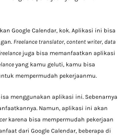
n Google Calendar, kok. Aplikasi ini bisa
ngan.
Freelance translator, content writer, data
freelance
juga bisa memanfaatkan aplikasi
elance
yang kamu geluti, kamu bisa
untuk mempermudah pekerjaanmu.
bisa menggunakan aplikasi ini. Sebenarnya
faatkannya. Namun, aplikasi ini akan
ncer
karena bisa mempermudah pekerjaan
nfaat dari Google Calendar, beberapa di