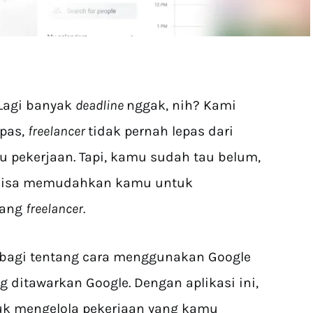
 Lagi banyak
deadline
nggak, nih? Kami
epas,
freelancer
tidak pernah lepas dari
tu pekerjaan. Tapi, kamu sudah tau belum,
g bisa memudahkan kamu untuk
rang
freelancer.
bagi tentang cara menggunakan Google
ng ditawarkan Google. Dengan aplikasi ini,
uk mengelola pekerjaan yang kamu