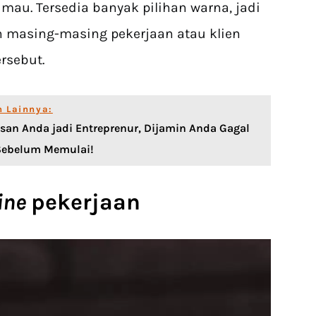
 mau. Tersedia banyak pilihan warna, jadi
 masing-masing pekerjaan atau klien
rsebut.
n Lainnya:
lasan Anda jadi Entreprenur, Dijamin Anda Gagal
 Sebelum Memulai!
ine
pekerjaan