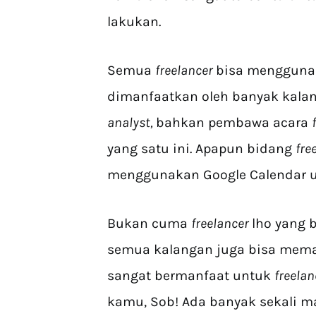
lakukan.
Semua
freelancer
bisa menggunaka
dimanfaatkan oleh banyak kala
analyst,
bahkan pembawa acara
yang satu ini. Apapun bidang
fre
menggunakan Google Calendar 
Bukan cuma
freelancer
lho yang 
semua kalangan juga bisa meman
sangat bermanfaat untuk
freela
kamu, Sob! Ada banyak sekali ma