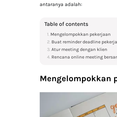
antaranya adalah:
Table of contents
Mengelompokkan pekerjaan
Buat reminder deadline pekerj
Atur meeting dengan klien
Rencana online meeting bersa
Mengelompokkan p