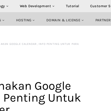
ogy
Web Development
Tutorial
Customer S
S
HOSTING
DOMAIN & LICENSE
PARTNER
AKAN GOOGLE CALENDAR, INFO PENTING UNTUK PARA
nakan Google
o Penting Untuk
er