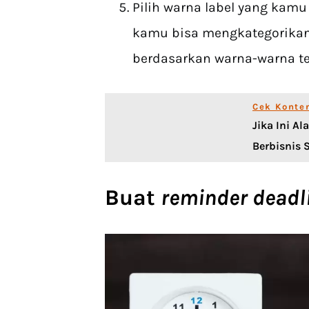
Pilih warna label yang kamu
kamu bisa mengkategorikan
berdasarkan warna-warna te
Cek Konte
Jika Ini A
Berbisnis
Buat
reminder deadl