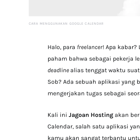
CARA MENGGUNAKAN GOOGLE CALENDAR
Halo, para
freelancer
! Apa kabar?
paham bahwa sebagai pekerja l
deadline
alias tenggat waktu sua
Sob? Ada sebuah aplikasi yan
mengerjakan tugas sebagai seo
Kali ini
Jagoan Hosting
akan ber
Calendar, salah satu aplikasi ya
kamu akan sangat terbantu unt