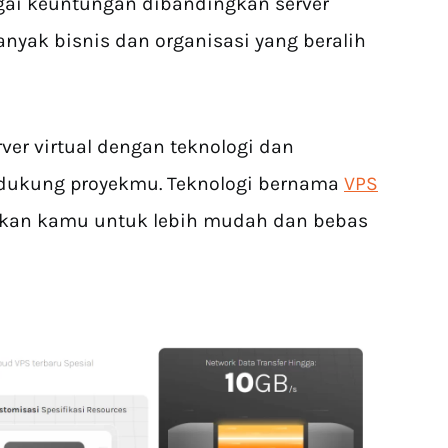
gai keuntungan dibandingkan server
anyak bisnis dan organisasi yang beralih
er virtual dengan teknologi dan
ndukung proyekmu. Teknologi bernama
VPS
an kamu untuk lebih mudah dan bebas