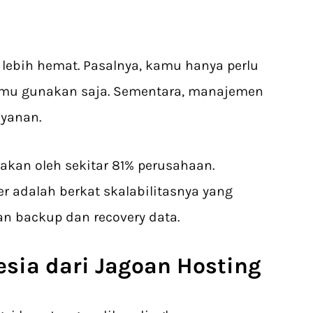
 lebih hemat. Pasalnya, kamu hanya perlu
mu gunakan saja. Sementara, manajemen
ayanan.
unakan oleh sekitar 81% perusahaan.
er adalah berkat skalabilitasnya yang
n backup dan recovery data.
esia dari Jagoan Hosting