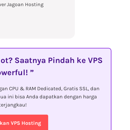
ver Jagoan Hosting
t? Saatnya Pindah ke VPS
owerful!
gan CPU & RAM Dedicated, Gratis SSL, dan
ua ini bisa Anda dapatkan dengan harga
terjangkau!
kan VPS Hosting