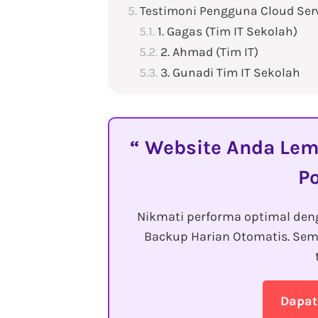
Testimoni Pengguna Cloud Ser
1. Gagas (Tim IT Sekolah)
2. Ahmad (Tim IT)
3. Gunadi Tim IT Sekolah
Website Anda Lemo
P
Nikmati performa optimal den
Backup Harian Otomatis. Sem
Dapat