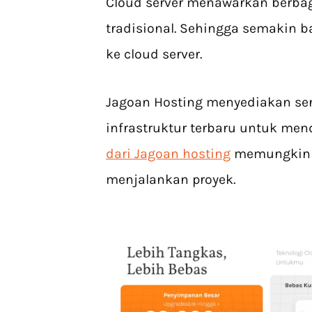
Cloud server menawarkan berba
tradisional. Sehingga semakin b
ke cloud server.
Jagoan Hosting menyediakan serv
infrastruktur terbaru untuk me
dari Jagoan hosting
memungkink
menjalankan proyek.