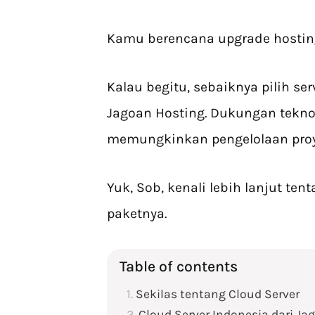
Kamu berencana upgrade hosting
Kalau begitu, sebaiknya pilih ser
Jagoan Hosting. Dukungan teknol
memungkinkan pengelolaan proy
Yuk, Sob, kenali lebih lanjut te
paketnya.
Table of contents
Sekilas tentang Cloud Server
Cloud Server Indonesia dari Ja