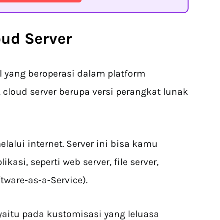
oud Server
l yang beroperasi dalam platform
 cloud server berupa versi perangkat lunak
lalui internet. Server ini bisa kamu
kasi, seperti web server, file server,
tware-as-a-Service).
aitu pada kustomisasi yang leluasa