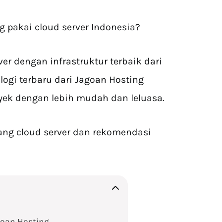
 pakai cloud server Indonesia?
ver dengan infrastruktur terbaik dari
ogi terbaru dari Jagoan Hosting
ek dengan lebih mudah dan leluasa.
ntang cloud server dan rekomendasi
goan Hosting