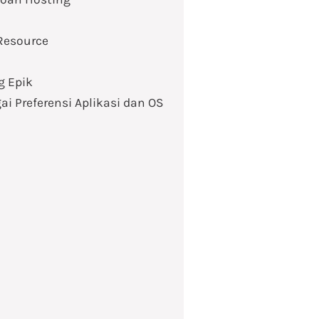
 Resource
g Epik
i Preferensi Aplikasi dan OS