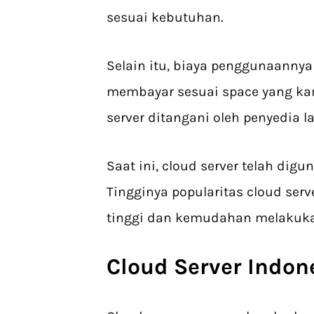
sesuai kebutuhan.
Selain itu, biaya penggunaannya
membayar sesuai space yang ka
server ditangani oleh penyedia l
Saat ini, cloud server telah dig
Tingginya popularitas cloud serv
tinggi dan kemudahan melakuka
Cloud Server Indon