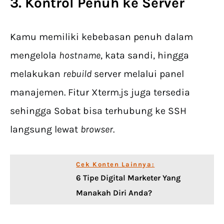
3. Kontrol Penuh ke Server
Kamu memiliki kebebasan penuh dalam
mengelola
hostname
, kata sandi, hingga
melakukan
rebuild
server melalui panel
manajemen. Fitur Xterm.js juga tersedia
sehingga Sobat bisa terhubung ke SSH
langsung lewat
browser
.
Cek Konten Lainnya:
6 Tipe Digital Marketer Yang
Manakah Diri Anda?