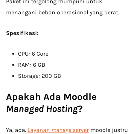
Paket ini tergolong mumpuni untuk
menangani beban operasional yang berat.
Spesifikasi:
CPU: 6 Core
RAM: 6 GB
Storage: 200 GB
Apakah Ada
Moodle
Managed Hosting
?
Ya, ada.
Layanan
manage
server
moodle justru