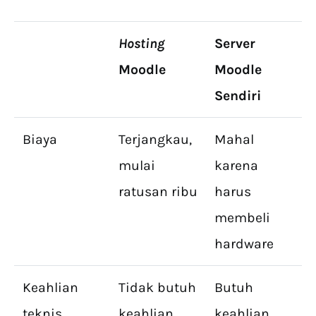
Hosting
Server
Moodle
Moodle
Sendiri
Biaya
Terjangkau,
Mahal
mulai
karena
ratusan ribu
harus
membeli
hardware
Keahlian
Tidak butuh
Butuh
teknis
keahlian
keahlian