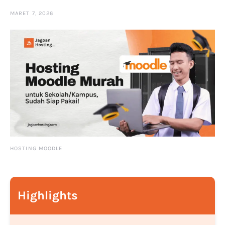
MARET 7, 2026
HOSTING MOODLE
Highlights