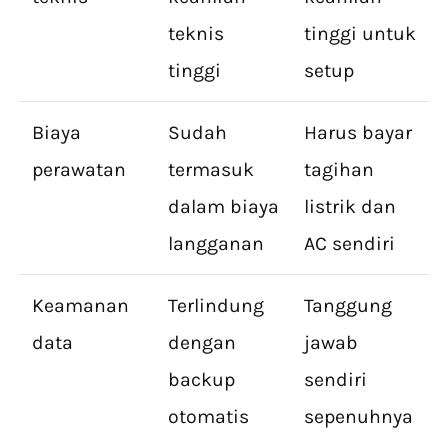
teknis
tinggi untuk
tinggi
setup
Biaya
Sudah
Harus bayar
perawatan
termasuk
tagihan
dalam biaya
listrik dan
langganan
AC sendiri
Keamanan
Terlindung
Tanggung
data
dengan
jawab
backup
sendiri
otomatis
sepenuhnya