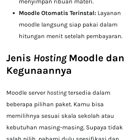
menyimpan ribuan materi.
Moodle Otomatis Terinstal:
Layanan
moodle langsung siap pakai dalam
hitungan menit setelah pembayaran.
Jenis
Hosting
Moodle
dan
Kegunaannya
Moodle server
hosting
tersedia dalam
beberapa pilihan paket. Kamu bisa
memilihnya sesuai skala sekolah atau
kebutuhan masing-masing. Supaya tidak
salah pilih, pahami dulu spesifikasi dan