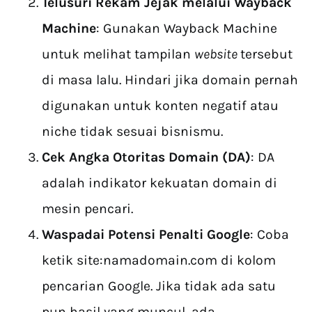
Telusuri Rekam Jejak melalui Wayback
Machine
: Gunakan Wayback Machine
untuk melihat tampilan
website
tersebut
di masa lalu. Hindari jika domain pernah
digunakan untuk konten negatif atau
niche tidak sesuai bisnismu.
Cek Angka Otoritas Domain (DA)
: DA
adalah indikator kekuatan domain di
mesin pencari.
Waspadai Potensi Penalti Google
: Coba
ketik site:namadomain.com di kolom
pencarian Google. Jika tidak ada satu
pun hasil yang muncul, ada