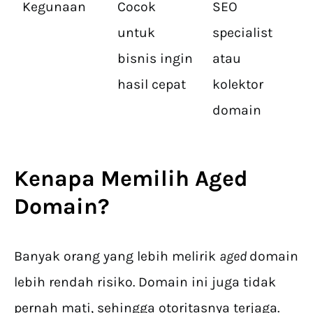
Kegunaan
Cocok
SEO
untuk
specialist
bisnis ingin
atau
hasil cepat
kolektor
domain
Kenapa Memilih Aged
Domain?
Banyak orang yang lebih melirik
aged
domain
lebih rendah risiko. Domain ini juga tidak
pernah mati, sehingga otoritasnya terjaga.