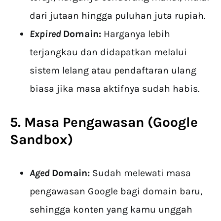
dari jutaan hingga puluhan juta rupiah.
Expired
Domain:
Harganya lebih
terjangkau dan didapatkan melalui
sistem lelang atau pendaftaran ulang
biasa jika masa aktifnya sudah habis.
5. Masa Pengawasan (Google
Sandbox)
Aged
Domain:
Sudah melewati masa
pengawasan Google bagi domain baru,
sehingga konten yang kamu unggah