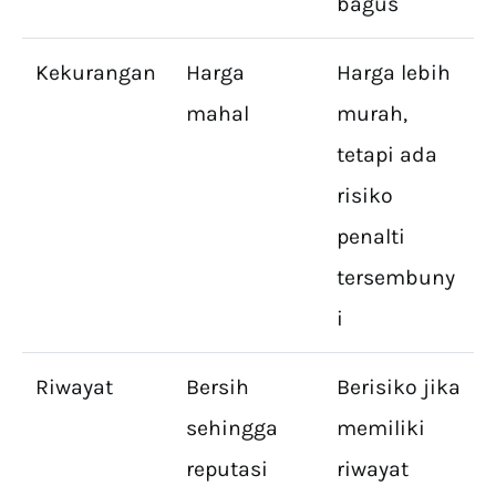
bagus
Kekurangan
Harga
Harga lebih
mahal
murah,
tetapi ada
risiko
penalti
tersembuny
i
Riwayat
Bersih
Berisiko jika
sehingga
memiliki
reputasi
riwayat