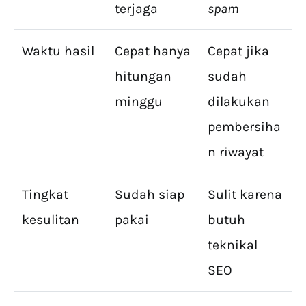
terjaga
spam
Waktu hasil
Cepat hanya
Cepat jika
hitungan
sudah
minggu
dilakukan
pembersiha
n riwayat
Tingkat
Sudah siap
Sulit karena
kesulitan
pakai
butuh
teknikal
SEO