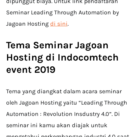
dipunggut biaya. Untuk link pendaftaran
Seminar Leading Through Automation by
Jagoan Hosting
di sini
.
Tema Seminar Jagoan
Hosting di Indocomtech
event 2019
Tema yang diangkat dalam acara seminar
oleh Jagoan Hosting yaitu “Leading Through
Automation : Revolution Insdustry 4.0”. Di
seminar ini kamu akan diajak untuk
mengetahui perkembangan industri 4.0 saat