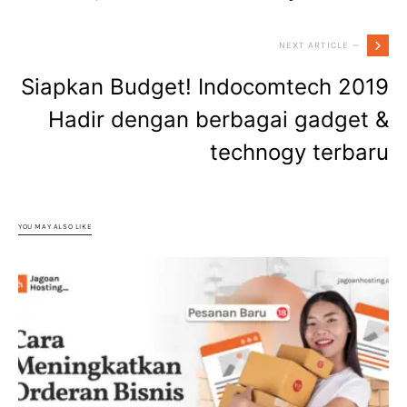
NEXT ARTICLE —
Siapkan Budget! Indocomtech 2019
Hadir dengan berbagai gadget &
technogy terbaru
YOU MAY ALSO LIKE