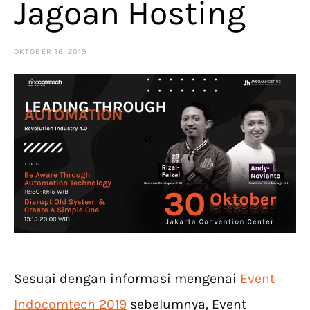
Jagoan Hosting
OKTOBER 16, 2019
Sesuai dengan informasi mengenai
Event
Indocomtech 2019
sebelumnya, Event