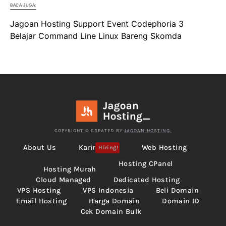
BACA JUGA:
Jagoan Hosting Support Event Codephoria 3
Belajar Command Line Linux Bareng Skomda
COPYRIGHT © CREATED BY
JAGOAN HOSTING.
About Us
Karir
Web Hosting
Hiring!
Hosting CPanel
Hosting Murah
Cloud Managed
Dedicated Hosting
VPS Hosting
VPS Indonesia
Beli Domain
Email Hosting
Harga Domain
Domain ID
Cek Domain Bulk