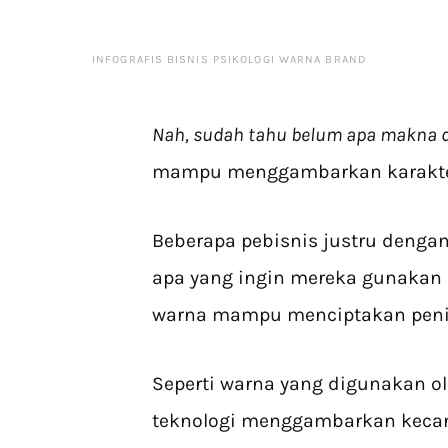
INFOGRAFIS BISNIS PSIKOLOGI WARNA BRAND
Nah, sudah tahu belum apa makna 
mampu menggambarkan karakter d
Beberapa pebisnis justru denga
apa yang ingin mereka gunakan
warna mampu menciptakan penila
Seperti warna yang digunakan o
teknologi menggambarkan kecan