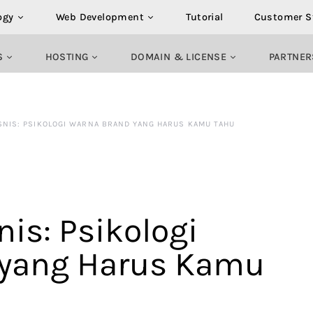
ogy
Web Development
Tutorial
Customer S
S
HOSTING
DOMAIN & LICENSE
PARTNER
SNIS: PSIKOLOGI WARNA BRAND YANG HARUS KAMU TAHU
nis: Psikologi
 yang Harus Kamu