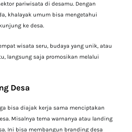
ktor pariwisata di desamu. Dengan
da, khalayak umum bisa mengetahui
rkunjung ke desa.
pat wisata seru, budaya yang unik, atau
itu, langsung saja promosikan melalui
ng Desa
ga bisa diajak kerja sama menciptakan
desa. Misalnya tema warnanya atau landing
esa. Ini bisa membangun branding desa