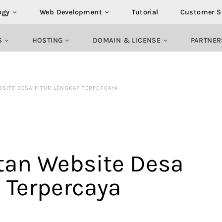
ogy
Web Development
Tutorial
Customer S
S
HOSTING
DOMAIN & LICENSE
PARTNER
SITE DESA FITUR LENGKAP TERPERCAYA
an Website Desa
 Terpercaya