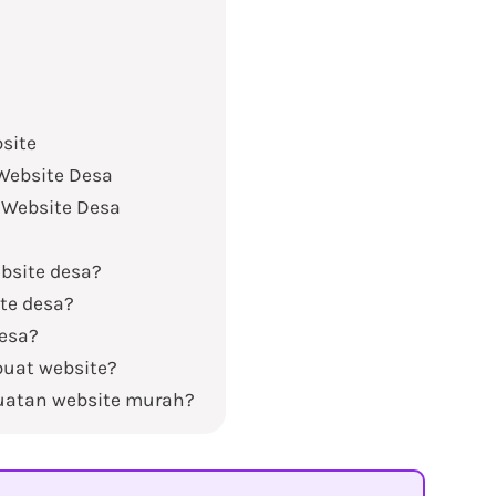
bsite
Website Desa
Website Desa
bsite desa?
te desa?
desa?
uat website?
uatan website murah?