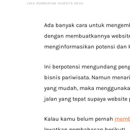
JASA PEMBUATAN WEBSITE DESA
Ada banyak cara untuk mengemb
dengan membuatkannya website.
menginformasikan potensi dan k
Ini berpotensi mengundang pen
bisnis pariwisata. Namun menar
yang mudah, maka menggunakan 
jalan yang tepat supaya website 
Kalau kamu belum pernah
membu
lewatkan pembahasan berikut!