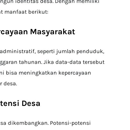
un identitas desa. Dengan memiliki
t manfaat berikut:
rcayaan Masyarakat
dministratif, seperti jumlah penduduk,
anggaran tahunan. Jika data-data tersebut
ini bisa meningkatkan kepercayaan
r desa.
tensi Desa
isa dikembangkan. Potensi-potensi