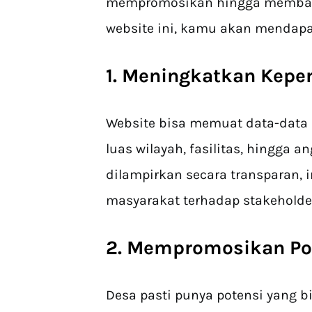
mempromosikan hingga membang
website ini, kamu akan mendapa
1. Meningkatkan Kepe
Website bisa memuat data-data a
luas wilayah, fasilitas, hingga 
dilampirkan secara transparan, 
masyarakat terhadap stakeholde
2. Mempromosikan Po
Desa pasti punya potensi yang b