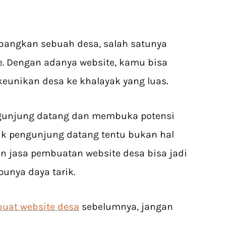
angkan sebuah desa, salah satunya
 Dengan adanya website, kamu bisa
eunikan desa ke khalayak yang luas.
gunjung datang dan membuka potensi
ik pengunjung datang tentu bukan hal
jasa pembuatan website desa bisa jadi
punya daya tarik.
at website desa
sebelumnya, jangan