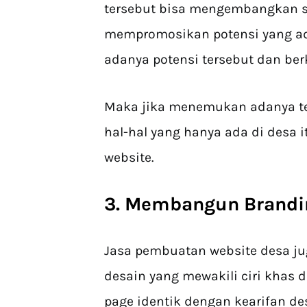
tersebut bisa mengembangkan se
mempromosikan potensi yang a
adanya potensi tersebut dan be
Maka jika menemukan adanya tem
hal-hal yang hanya ada di desa 
website.
3. Membangun Brandi
Jasa pembuatan website desa ju
desain yang mewakili ciri khas 
page identik dengan kearifan d