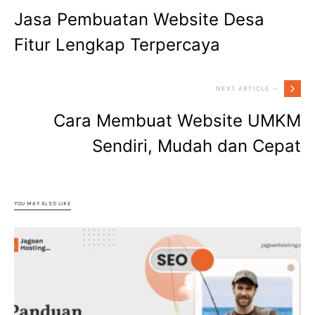
Jasa Pembuatan Website Desa
Fitur Lengkap Terpercaya
NEXT ARTICLE —
Cara Membuat Website UMKM
Sendiri, Mudah dan Cepat
YOU MAY ALSO LIKE