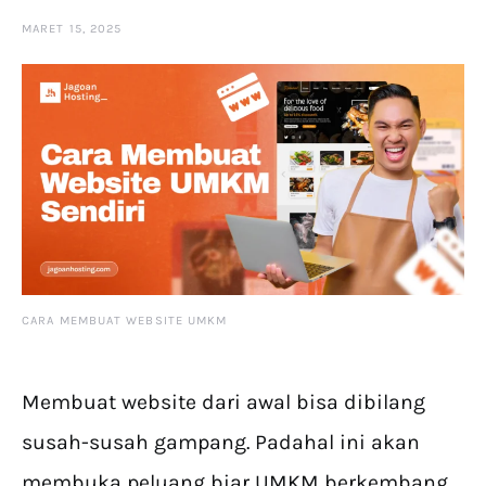
MARET 15, 2025
CARA MEMBUAT WEBSITE UMKM
Membuat website dari awal bisa dibilang
susah-susah gampang. Padahal ini akan
membuka peluang biar UMKM berkembang