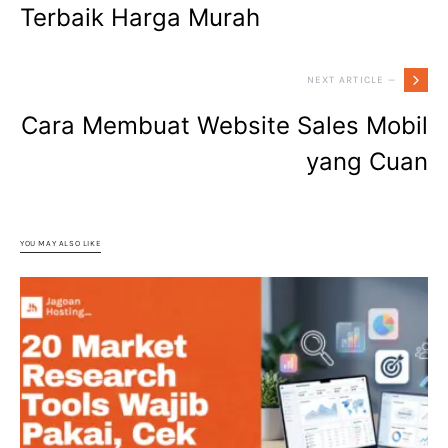
Terbaik Harga Murah
NEXT ARTICLE —
Cara Membuat Website Sales Mobil
yang Cuan
YOU MAY ALSO LIKE