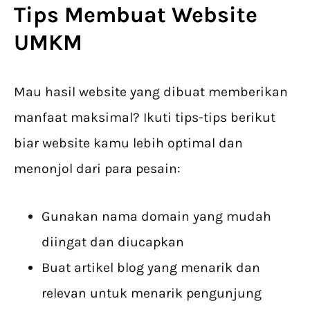
Tips Membuat Website
UMKM
Mau hasil website yang dibuat memberikan
manfaat maksimal? Ikuti tips-tips berikut
biar website kamu lebih optimal dan
menonjol dari para pesain:
Gunakan nama domain yang mudah
diingat dan diucapkan
Buat artikel blog yang menarik dan
relevan untuk menarik pengunjung