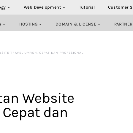
ogy
Web Development
Tutorial
Customer S
S
HOSTING
DOMAIN & LICENSE
PARTNER
SITE TRAVEL UMROH, CEPAT DAN PROFESIONAL
tan Website
, Cepat dan