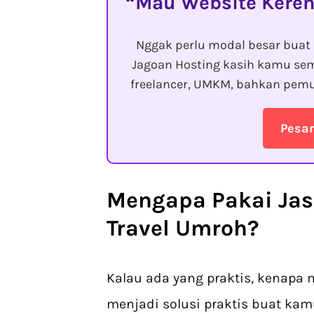
Mau Website Keren
Nggak perlu modal besar buat 
Jagoan Hosting kasih kamu sem
freelancer, UMKM, bahkan pemu
Pesa
Mengapa Pakai
Ja
Travel Umroh
?
Kalau ada yang praktis, kenapa m
menjadi solusi praktis buat kam