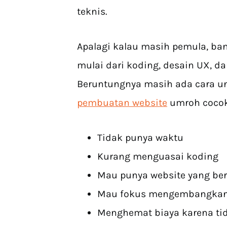
teknis.
Apalagi kalau masih pemula, ban
mulai dari koding, desain UX, dan
Beruntungnya masih ada cara un
pembuatan website
umroh cocok
Tidak punya waktu
Kurang menguasai koding
Mau punya website yang berk
Mau fokus mengembangkan 
Menghemat biaya karena tida