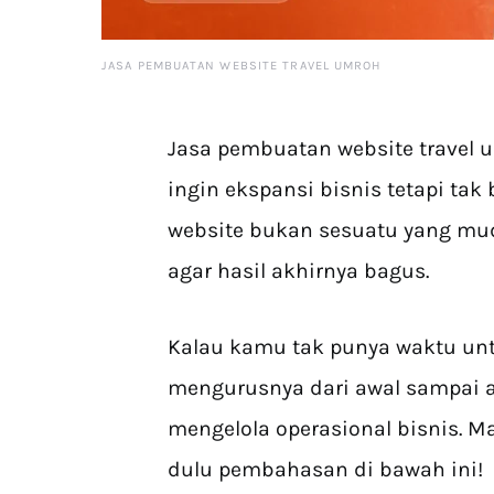
JASA PEMBUATAN WEBSITE TRAVEL UMROH
Jasa pembuatan website travel
ingin ekspansi bisnis tetapi t
website bukan sesuatu yang muda
agar hasil akhirnya bagus.
Kalau kamu tak punya waktu untu
mengurusnya dari awal sampai a
mengelola operasional bisnis. 
dulu pembahasan di bawah ini!