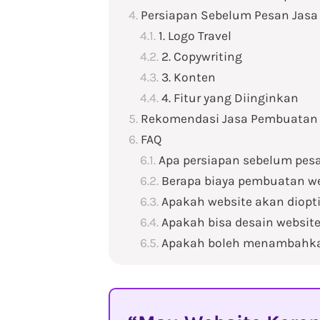
Persiapan Sebelum Pesan Jasa
1. Logo Travel
2. Copywriting
3. Konten
4. Fitur yang Diinginkan
Rekomendasi Jasa Pembuatan 
FAQ
Apa persiapan sebelum pesa
Berapa biaya pembuatan w
Apakah website akan diopt
Apakah bisa desain website
Apakah boleh menambahkan