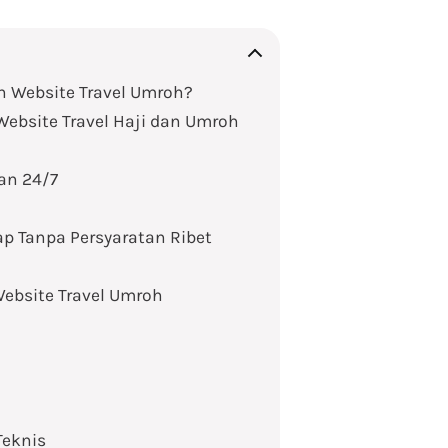
 Website Travel Umroh?
ebsite Travel Haji dan Umroh
an 24/7
p Tanpa Persyaratan Ribet
ebsite Travel Umroh
Teknis