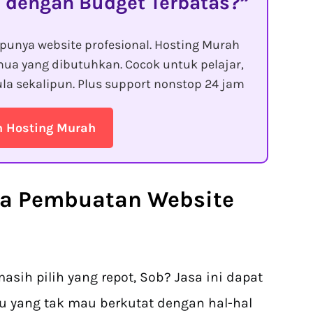
 dengan Budget Terbatas?
punya website profesional. Hosting Murah
ua yang dibutuhkan. Cocok untuk pelajar,
la sekalipun. Plus support nonstop 24 jam
n Hosting Murah
sa Pembuatan Website
asih pilih yang repot, Sob? Jasa ini dapat
u yang tak mau berkutat dengan hal-hal