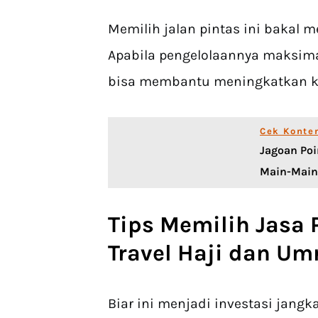
Memilih jalan pintas ini bakal 
Apabila pengelolaannya maksima
bisa membantu meningkatkan ko
Cek Konte
Jagoan Poi
Main-Main
Tips Memilih Jasa
Travel Haji dan Um
Biar ini menjadi investasi jan