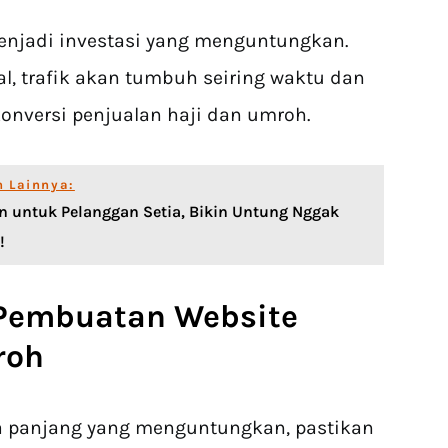
menjadi investasi yang menguntungkan.
l, trafik akan tumbuh seiring waktu dan
nversi penjualan haji dan umroh.
n Lainnya:
n untuk Pelanggan Setia, Bikin Untung Nggak
!
 Pembuatan Website
roh
gka panjang yang menguntungkan, pastikan