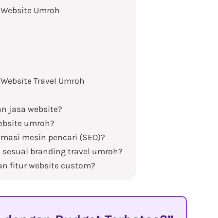
 Website Umroh
Website Travel Umroh
n jasa website?
ebsite umroh?
imasi mesin pencari (SEO)?
 sesuai branding travel umroh?
 fitur website custom?