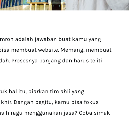
 umroh adalah jawaban buat kamu yang
ak bisa membuat website. Memang, membuat
h. Prosesnya panjang dan harus teliti
k hal itu, biarkan tim ahli yang
khir. Dengan begitu, kamu bisa fokus
Masih ragu menggunakan jasa? Coba simak