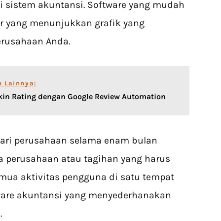
 sistem akuntansi. Software yang mudah
 yang menunjukkan grafik yang
rusahaan Anda.
n Lainnya:
ikin Rating dengan Google Review Automation
dari perusahaan selama enam bulan
da perusahaan atau tagihan yang harus
mua aktivitas pengguna di satu tempat
tware akuntansi yang menyederhanakan
.