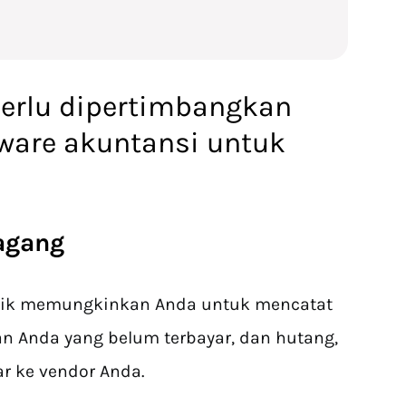
perlu dipertimbangkan
tware akuntansi untuk
agang
baik memungkinkan Anda untuk mencatat
an Anda yang belum terbayar, dan hutang,
r ke vendor Anda.