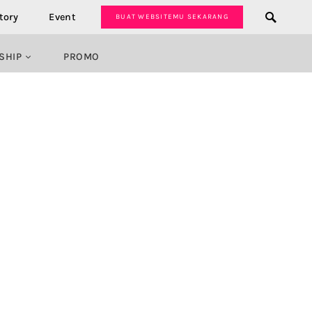
tory
Event
BUAT WEBSITEMU SEKARANG
SHIP
PROMO