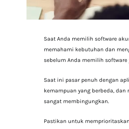
Saat Anda memilih software akun
memahami kebutuhan dan menget
sebelum Anda memilih software y
Saat ini pasar penuh dengan ap
kemampuan yang berbeda, dan me
sangat membingungkan.
Pastikan untuk memprioritaskan