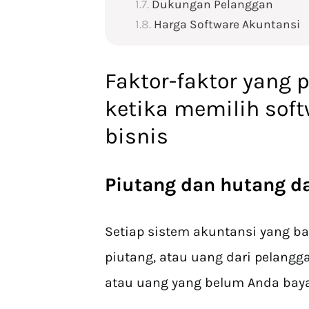
Dukungan Pelanggan
Harga Software Akuntansi
Faktor-faktor yang 
ketika memilih sof
bisnis
Piutang dan hutang d
Setiap sistem akuntansi yang 
piutang, atau uang dari pelangg
atau uang yang belum Anda baya