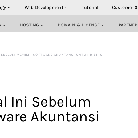
ogy
Web Development
Tutorial
Customer S
S
HOSTING
DOMAIN & LICENSE
PARTNER
 SEBELUM MEMILIH SOFTWARE AKUNTANSI UNTUK BISNIS
l Ini Sebelum
ware Akuntansi