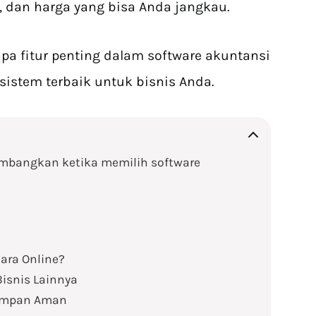
 dan harga yang bisa Anda jangkau.
apa fitur penting dalam software akuntansi
stem terbaik untuk bisnis Anda.
timbangkan ketika memilih software
ara Online?
Bisnis Lainnya
Simpan Aman