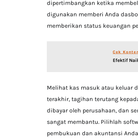
dipertimbangkan ketika membeli
digunakan memberi Anda dasbor
memberikan status keuangan pe
Cek Konte
Efektif Na
Melihat kas masuk atau keluar 
terakhir, tagihan terutang kepa
dibayar oleh perusahaan, dan se
sangat membantu. Pilihlah sof
pembukuan dan akuntansi Anda