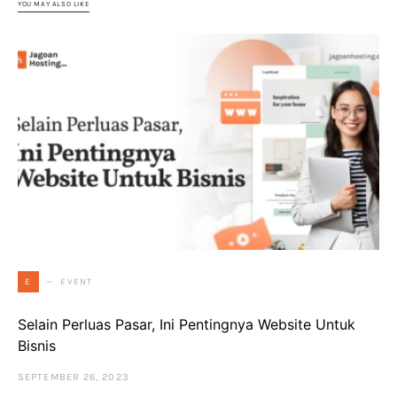
YOU MAY ALSO LIKE
EVENT
E
Selain Perluas Pasar, Ini Pentingnya Website Untuk
Bisnis
SEPTEMBER 26, 2023