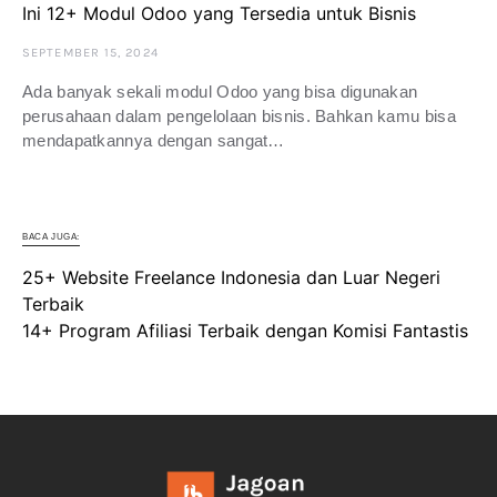
Ini 12+ Modul Odoo yang Tersedia untuk Bisnis
SEPTEMBER 15, 2024
Ada banyak sekali modul Odoo yang bisa digunakan
perusahaan dalam pengelolaan bisnis. Bahkan kamu bisa
mendapatkannya dengan sangat…
BACA JUGA:
25+ Website Freelance Indonesia dan Luar Negeri
Terbaik
14+ Program Afiliasi Terbaik dengan Komisi Fantastis