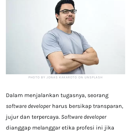
PHOTO BY JONAS KAKAROTO ON UNSPLASH
Dalam menjalankan tugasnya, seorang
software developer
harus bersikap transparan,
jujur dan terpercaya.
Software developer
dianggap melanggar etika profesi ini jika