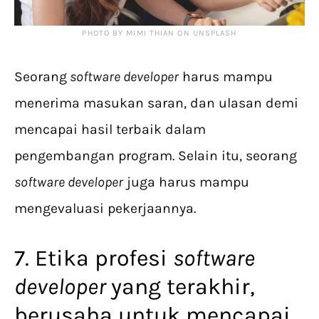
PHOTO BY MIMI THIAN ON UNSPLASH
Seorang
software developer
harus mampu
menerima masukan saran, dan ulasan demi
mencapai hasil terbaik dalam
pengembangan program. Selain itu, seorang
software developer
juga harus mampu
mengevaluasi pekerjaannya.
7. Etika profesi
software
developer
yang terakhir,
berusaha untuk mencapai