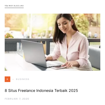
YOU MAY ALSO LIKE
BUSINESS
B
8 Situs Freelance Indonesia Terbaik 2025
FEBRUARI 7, 2020