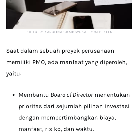
PHOTO BY KAROLINA GRABOWSKA FROM PEXELS
Saat dalam sebuah proyek perusahaan
memiliki PMO, ada manfaat yang diperoleh,
yaitu:
Membantu
Board of Director
menentukan
prioritas dari sejumlah pilihan investasi
dengan mempertimbangkan biaya,
manfaat, risiko, dan waktu.