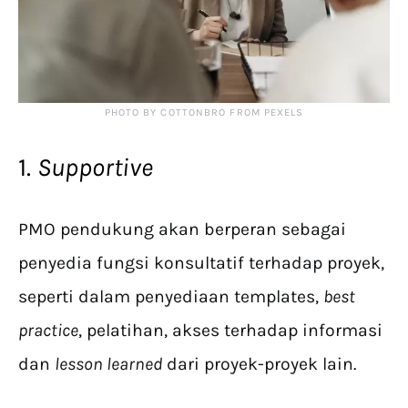
PHOTO BY COTTONBRO FROM PEXELS
1.
Supportive
PMO pendukung akan berperan sebagai
penyedia fungsi konsultatif terhadap proyek,
seperti dalam penyediaan templates,
best
practice
, pelatihan, akses terhadap informasi
dan
lesson learned
dari proyek-proyek lain.