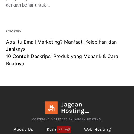
dengan benar untuk…
BACA JUGA:
Apa itu Email Marketing? Manfaat, Kelebihan dan
Jenisnya
10 Contoh Deskripsi Produk yang Menarik & Cara
Buatnya
COPYRIGHT © CREATED BY
JAGOAN HOSTING.
About Us
Karir
Web Hosting
Hiring!