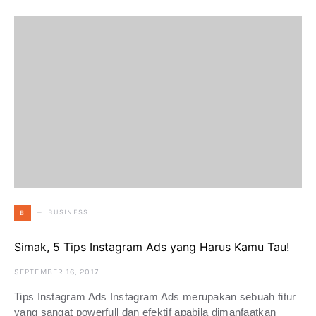
BUSINESS
B
Simak, 5 Tips Instagram Ads yang Harus Kamu Tau!
SEPTEMBER 16, 2017
Tips Instagram Ads Instagram Ads merupakan sebuah fitur
yang sangat powerfull dan efektif apabila dimanfaatkan