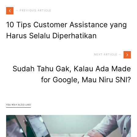
— PREVIOUS ARTICLE
10 Tips Customer Assistance yang
Harus Selalu Diperhatikan
NEXT ARTICLE —
Sudah Tahu Gak, Kalau Ada Made
for Google, Mau Niru SNI?
YOU MAY ALSO LIKE