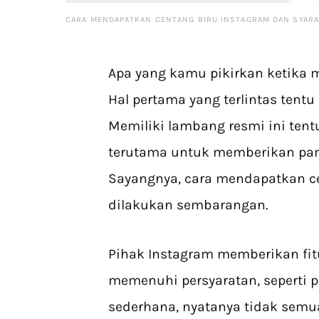
CARA MENDAPATKAN CENTANG BIRU INSTAGRAM DAN SYAR
Apa yang kamu pikirkan ketika 
Hal pertama yang terlintas tentu 
Memiliki lambang resmi ini tent
terutama untuk memberikan pamo
Sayangnya, cara mendapatkan cen
dilakukan sembarangan.
Pihak Instagram memberikan fit
memenuhi persyaratan, seperti 
sederhana, nyatanya tidak semu