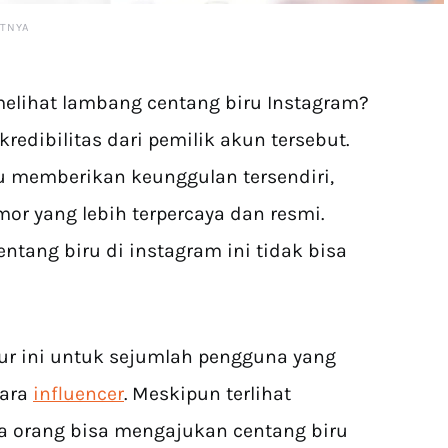
ATNYA
melihat lambang centang biru Instagram?
kredibilitas dari pemilik akun tersebut.
u memberikan keunggulan tersendiri,
r yang lebih terpercaya dan resmi.
tang biru di instagram ini tidak bisa
ur ini untuk sejumlah pengguna yang
para
influencer
. Meskipun terlihat
a orang bisa mengajukan centang biru