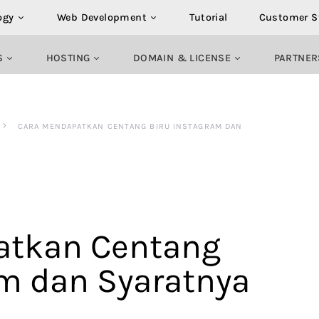
ogy
Web Development
Tutorial
Customer S
S
HOSTING
DOMAIN & LICENSE
PARTNER
CARA MENDAPATKAN CENTANG BIRU INSTAGRAM DAN
atkan Centang
am dan Syaratnya