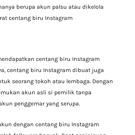
anya berupa akun palsu atau dikelola
arat centang biru Instagram
mendapatkan centang biru Instagram
ya, centang biru Instagram dibuat juga
ntuk seorang tokoh atau lembaga. Dengan
mukan akun asli si pemilik tanpa
akun penggemar yang serupa.
 akun dengan centang biru Instagram