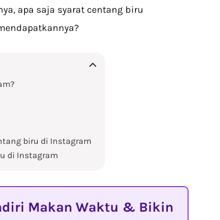
nya, apa saja syarat centang biru
 mendapatkannya?
ram?
tang biru di Instagram
u di Instagram
diri Makan Waktu & Bikin