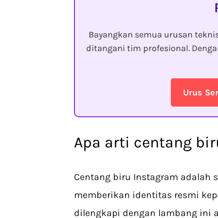
Bayangkan semua urusan tekni
ditangani tim profesional. Den
Urus Se
Apa arti centang bi
Centang biru Instagram adalah s
memberikan identitas resmi ke
dilengkapi dengan lambang ini a