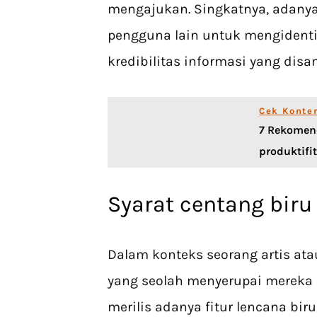
mengajukan. Singkatnya, adany
pengguna lain untuk mengidentif
kredibilitas informasi yang dis
Cek Konte
7 Rekomen
produktif
Syarat centang biru
Dalam konteks seorang artis ata
yang seolah menyerupai mereka a
merilis adanya fitur lencana bi