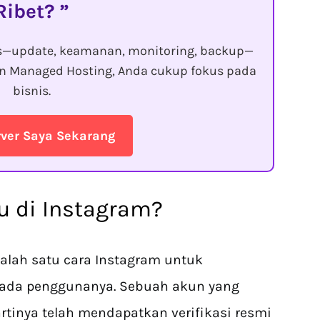
Ribet?
s—update, keamanan, monitoring, backup—
gan Managed Hosting, Anda cukup fokus pada
bisnis.
rver Saya Sekarang
ru di Instagram?
alah satu cara Instagram untuk
pada penggunanya. Sebuah akun yang
rtinya telah mendapatkan verifikasi resmi