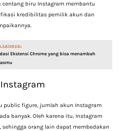
a centang biru Instagram membantu
ikasi kredibilitas pemilik akun dan
ampaikannya.
n Lainnya:
dasi Ekstensi Chrome yang bisa menambah
itasmu
 Instagram
u public figure, jumlah akun Instagram
da banyak. Oleh karena itu, Instagram
ru, sehingga orang lain dapat membedakan