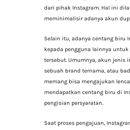
dari pihak Instagram. Hal ini d
meminimalisir adanya akun dupli
Selain itu, adanya centang bir
kepada pengguna lainnya untuk
tersebut. Umumnya, akun jenis in
sebuah brand ternama, atau bad
memang bisa mengajukan lencana
mendapatkan centang biru di In
pengisian persyaratan.
Saat proses pengajuan, Instagr