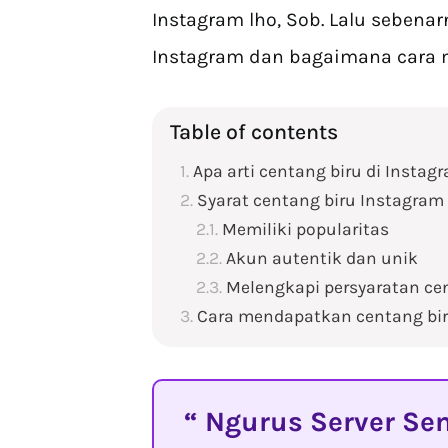
Instagram lho, Sob. Lalu sebenar
Instagram dan bagaimana cara
Table of contents
Apa arti centang biru di Instag
Syarat centang biru Instagram
Memiliki popularitas
Akun autentik dan unik
Melengkapi persyaratan cen
Cara mendapatkan centang bir
Ngurus Server Sen