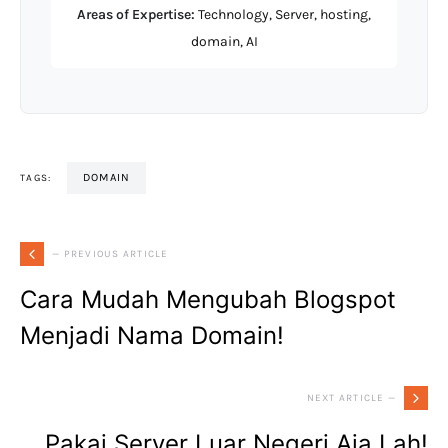
Areas of Expertise:
Technology, Server, hosting,
domain, AI
DOMAIN
TAGS:
— PREVIOUS ARTICLE
Cara Mudah Mengubah Blogspot
Menjadi Nama Domain!
NEXT ARTICLE —
Pakai Server Luar Negeri Aja Lah!