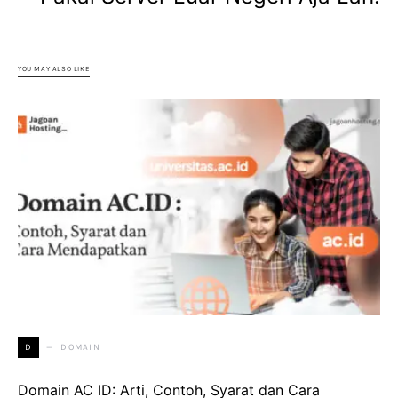
YOU MAY ALSO LIKE
DOMAIN
D
Domain AC ID: Arti, Contoh, Syarat dan Cara