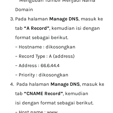
Pada halaman
Manage DNS
, masuk ke
tab
“A Record”
, kemudian isi dengan
format sebagai berikut.
– Hostname : dikosongkan
– Record Type : A (address)
– Address : 66.6.44.4
– Priority : dikosongkan
Pada halaman
Manage DNS
, masuk ke
tab
“CNAME Record”
, kemudian
isi dengan format sebagai berikut.
– Host name : www