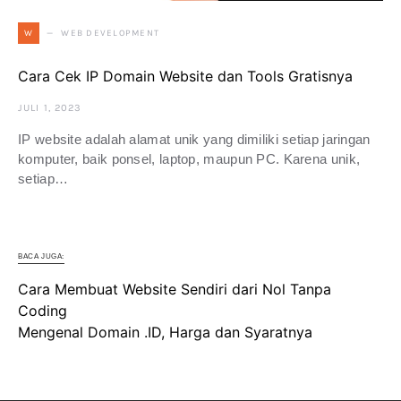
WEB DEVELOPMENT
W
Cara Cek IP Domain Website dan Tools Gratisnya
JULI 1, 2023
IP website adalah alamat unik yang dimiliki setiap jaringan
komputer, baik ponsel, laptop, maupun PC. Karena unik,
setiap…
BACA JUGA:
Cara Membuat Website Sendiri dari Nol Tanpa
Coding
Mengenal Domain .ID, Harga dan Syaratnya