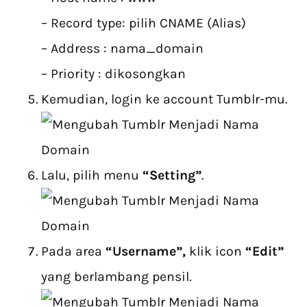
– Record type: pilih CNAME (Alias)
– Address : nama_domain
– Priority : dikosongkan
Kemudian, login ke account Tumblr-mu.
Lalu, pilih menu
“Setting”
.
Pada area
“Username”,
klik icon
“Edit”
yang berlambang pensil.