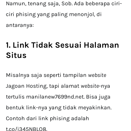
Namun, tenang saja, Sob. Ada beberapa ciri-
ciri phising yang paling menonjol, di
antaranya:
1. Link Tidak Sesuai Halaman
Situs
Misalnya saja seperti tampilan
website
Jagoan Hosting, tapi alamat
website
-nya
tertulis manilanew7699nd.net. Bisa juga
bentuk link-nya yang tidak meyakinkan.
Contoh dari link phising adalah
t.co/j345NBLO8.