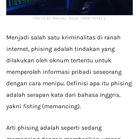
PHOTO BY MIKHAIL NILOV FROM PEXELS
Menjadi salah satu kriminalitas di ranah
internet, phising adalah tindakan yang
dilakukan oleh oknum tertentu untuk
memperoleh informasi pribadi seseorang
dengan cara menipu. Definisi apa itu phising
adalah serapan kata dari bahasa Inggris,
yakni
fishing
(memancing).
Arti phising adalah seperti sedang