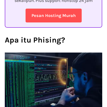
sekalipun. Plus support nonstop 24 jam
Pesan Hosting Murah
Apa itu Phising?