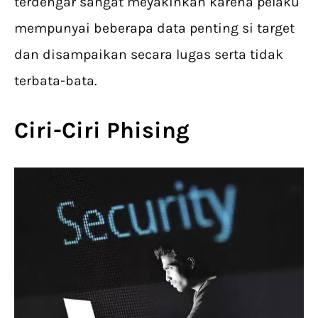
terdengar sangat meyakinkan karena pelaku
mempunyai beberapa data penting si target
dan disampaikan secara lugas serta tidak
terbata-bata.
Ciri-Ciri Phising