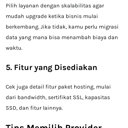
Pilih layanan dengan skalabilitas agar
mudah upgrade ketika bisnis mulai
berkembang. Jika tidak, kamu perlu migrasi
data yang mana bisa menambah biaya dan
waktu.
5. Fitur yang Disediakan
Cek juga detail fitur paket hosting, mulai
dari bandwidth, sertifikat SSL, kapasitas
SSD, dan fitur lainnya.
Tips Memilih Provider