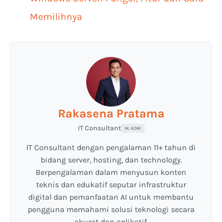
Memilihnya
Rakasena Pratama
IT Consultant
M. KOM
IT Consultant dengan pengalaman 11+ tahun di
bidang server, hosting, dan technology.
Berpengalaman dalam menyusun konten
teknis dan edukatif seputar infrastruktur
digital dan pemanfaatan AI untuk membantu
pengguna memahami solusi teknologi secara
akurat dan aplikatif.