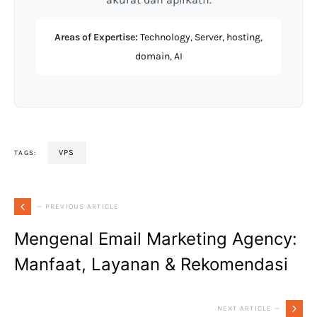
Areas of Expertise:
Technology, Server, hosting,
domain, AI
VPS
TAGS:
— PREVIOUS ARTICLE
Mengenal Email Marketing Agency:
Manfaat, Layanan & Rekomendasi
NEXT ARTICLE —