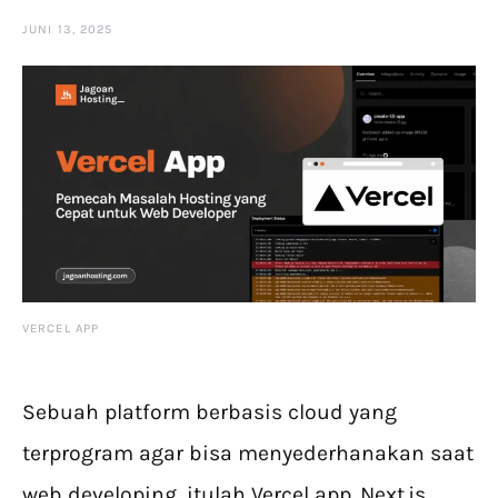
JUNI 13, 2025
VERCEL APP
Sebuah platform berbasis cloud yang
terprogram agar bisa menyederhanakan saat
web developing, itulah Vercel app. Next.js