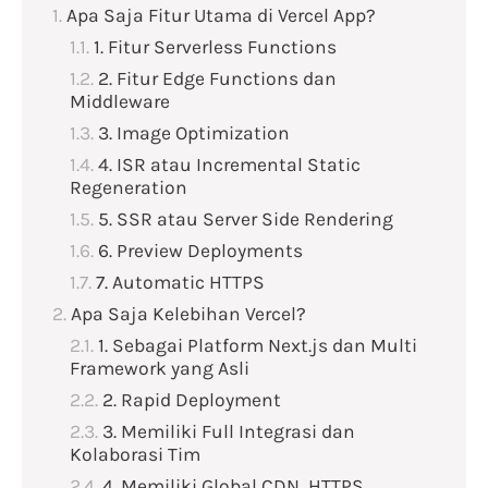
Apa Saja Fitur Utama di Vercel App?
1. Fitur Serverless Functions
2. Fitur Edge Functions dan
Middleware
3. Image Optimization
4. ISR atau Incremental Static
Regeneration
5. SSR atau Server Side Rendering
6. Preview Deployments
7. Automatic HTTPS
Apa Saja Kelebihan Vercel?
1. Sebagai Platform Next.js dan Multi
Framework yang Asli
2. Rapid Deployment
3. Memiliki Full Integrasi dan
Kolaborasi Tim
4. Memiliki Global CDN, HTTPS