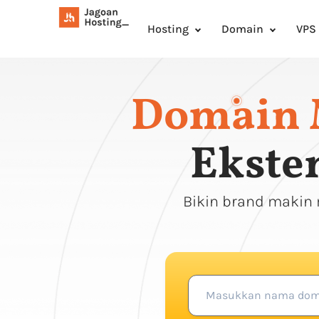
Hosting
Domain
VPS
Domain 
Eksten
Bikin brand makin