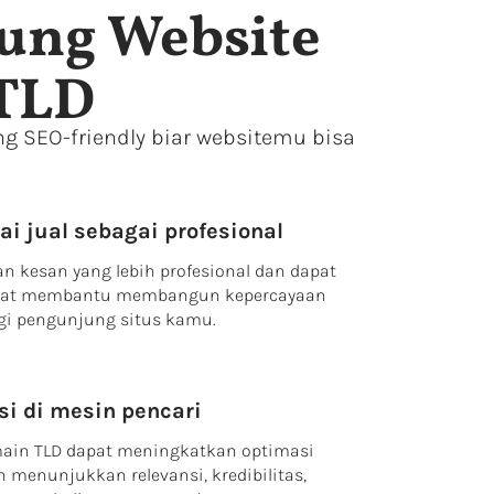
ung Website
TLD
ng SEO-friendly biar websitemu bisa
ai jual sebagai profesional
 kesan yang lebih profesional dan dapat
dapat membantu membangun kepercayaan
agi pengunjung situs kamu.
i di mesin pencari
in TLD dapat meningkatkan optimasi
 menunjukkan relevansi, kredibilitas,