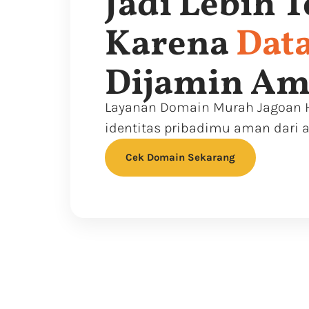
Jadi Lebih 
Karena
Dat
Dijamin A
Layanan Domain Murah Jagoan 
identitas pribadimu aman dari
Cek Domain Sekarang