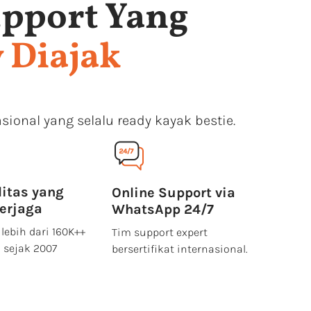
pport Yang
 Diajak
sional yang selalu ready kayak bestie.
litas yang
Online Support via
terjaga
WhatsApp 24/7
lebih dari 160K++
Tim support expert
 sejak 2007
bersertifikat internasional.