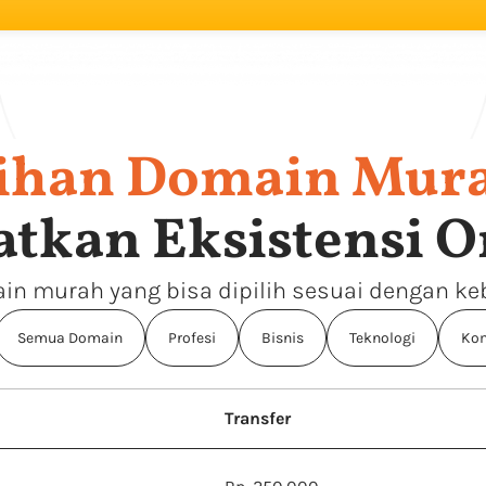
lihan Domain Mur
tkan Eksistensi O
n murah yang bisa dipilih sesuai dengan k
Semua Domain
Profesi
Bisnis
Teknologi
Kom
Transfer