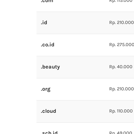
.com
Rp. 115.000
.id
Rp. 210.000
.co.id
Rp. 275.00
.beauty
Rp. 40.000
.org
Rp. 210.000
.cloud
Rp. 110.000
.sch.id
Rp. 49.000