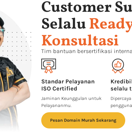
Customer Su
Selalu
Ready
Konsultasi
Tim bantuan bersertifikasi interna
Standar Pelayanan
Kredibi
ISO Certified
selalu 
Jaminan Keunggulan untuk
Dipercaya 
Pelayananmu.
pengguna
Pesan Domain Murah Sekarang