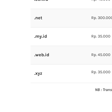
.net
Rp. 300.00
.my.id
Rp. 35.000
.web.id
Rp. 45.000
Rp. 35.000
.xyz
NB : Tran