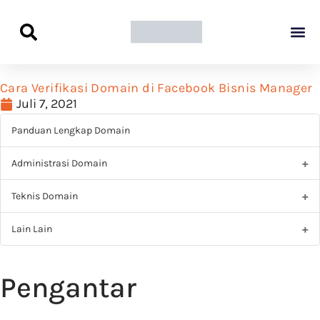
Panduan Awal L
Semua Pa
Kamus Host
Rekomendasi Pro
Cara Verifikasi Domain di Facebook Bisnis Manager
Juli 7, 2021
Panduan Lengkap Domain
Administrasi Domain
Teknis Domain
Lain Lain
Pengantar