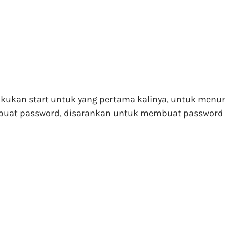
lakukan start untuk yang pertama kalinya, untuk menu
uat password, disarankan untuk membuat password s