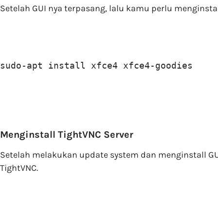
Setelah GUI nya terpasang, lalu kamu perlu menginsta
sudo-apt install xfce4 xfce4-goodies
Menginstall TightVNC Server
Setelah melakukan update system dan menginstall GUI
TightVNC.