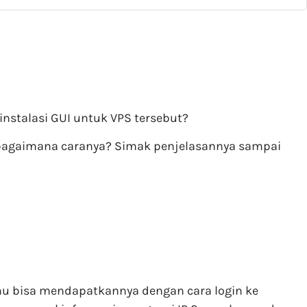
stalasi GUI untuk VPS tersebut?
tu bagaimana caranya? Simak penjelasannya sampai
mu bisa mendapatkannya dengan cara login ke