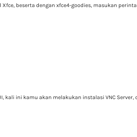
l Xfce, beserta dengan xfce4-goodies, masukan perinta
, kali ini kamu akan melakukan instalasi VNC Server