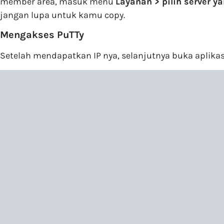
member area, masuk menu
Layanan > pilih server 
jangan lupa untuk kamu copy.
Mengakses PuTTy
Setelah mendapatkan IP nya, selanjutnya buka aplik