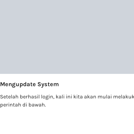
Mengupdate System
Setelah berhasil login, kali ini kita akan mulai m
perintah di bawah.