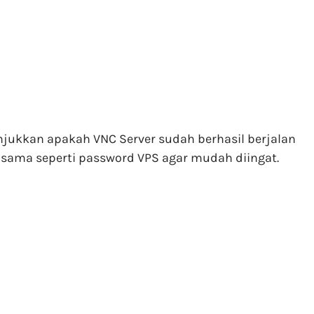
njukkan apakah VNC Server sudah berhasil berjalan
ama seperti password VPS agar mudah diingat.