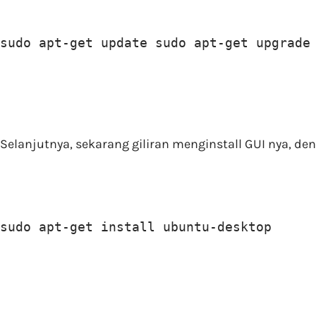
sudo apt-get update sudo apt-get upgrade
Selanjutnya, sekarang giliran menginstall GUI nya, d
sudo apt-get install ubuntu-desktop