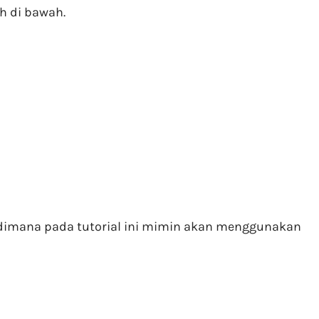
h di bawah.
, dimana pada tutorial ini mimin akan menggunakan