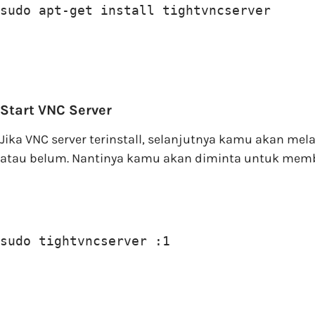
sudo apt-get install tightvncserver
Start VNC Server
Jika VNC server terinstall, selanjutnya kamu akan me
atau belum. Nantinya kamu akan diminta untuk memb
sudo tightvncserver :1