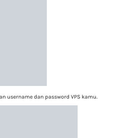
ukan username dan password VPS kamu.