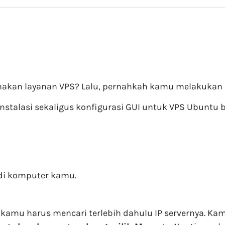
akan layanan VPS? Lalu, pernahkah kamu melakukan in
n instalasi sekaligus konfigurasi GUI untuk VPS Ubun
di komputer kamu.
kamu harus mencari terlebih dahulu IP servernya. Ka