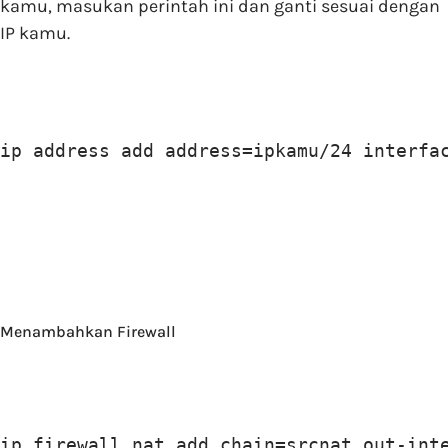
kamu, masukan perintah ini dan ganti sesuai dengan
IP kamu.
ip address add address=ipkamu/24 interfa
Menambahkan Firewall
ip firewall nat add chain=srcnat out-int