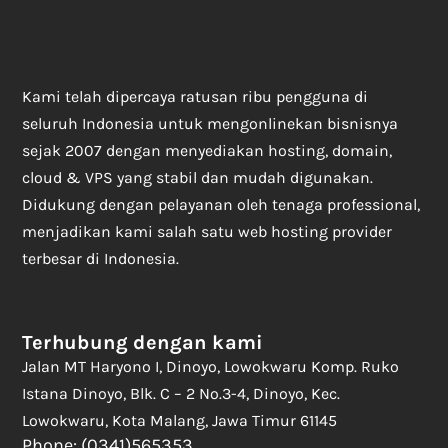
Kami telah dipercaya ratusan ribu pengguna di
seluruh Indonesia untuk mengonlinekan bisnisnya
sejak 2007 dengan menyediakan hosting, domain,
cloud & VPS yang stabil dan mudah digunakan.
Didukung dengan pelayanan oleh tenaga professional,
menjadikan kami salah satu web hosting provider
terbesar di Indonesia.
Terhubung dengan kami
Jalan MT Haryono I, Dinoyo, Lowokwaru Komp. Ruko
Istana Dinoyo, Blk. C – 2 No.3-4, Dinoyo, Kec.
Lowokwaru, Kota Malang, Jawa Timur 61145
Phone: (0341)565353