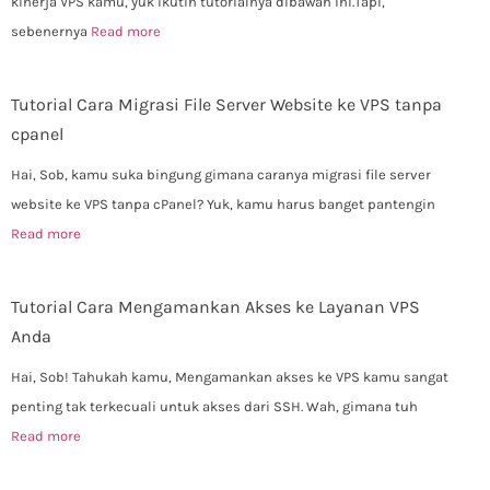
kinerja VPS kamu, yuk ikutin tutorialnya dibawah ini.Tapi,
sebenernya
Read more
Tutorial Cara Migrasi File Server Website ke VPS tanpa
cpanel
Hai, Sob, kamu suka bingung gimana caranya migrasi file server
website ke VPS tanpa cPanel? Yuk, kamu harus banget pantengin
Read more
Tutorial Cara Mengamankan Akses ke Layanan VPS
Anda
Hai, Sob! Tahukah kamu, Mengamankan akses ke VPS kamu sangat
penting tak terkecuali untuk akses dari SSH. Wah, gimana tuh
Read more