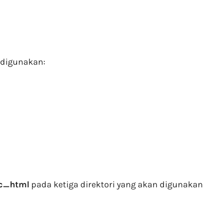
g digunakan:
ic_html
pada ketiga direktori yang akan digunakan