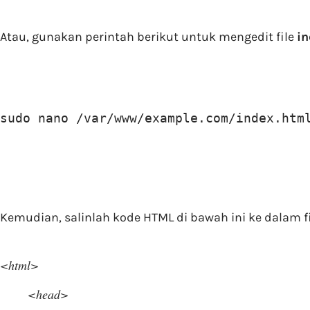
Atau, gunakan perintah berikut untuk mengedit file
in
sudo nano /var/www/example.com/index.htm
Kemudian, salinlah kode HTML di bawah ini ke dalam f
<html>
<head>