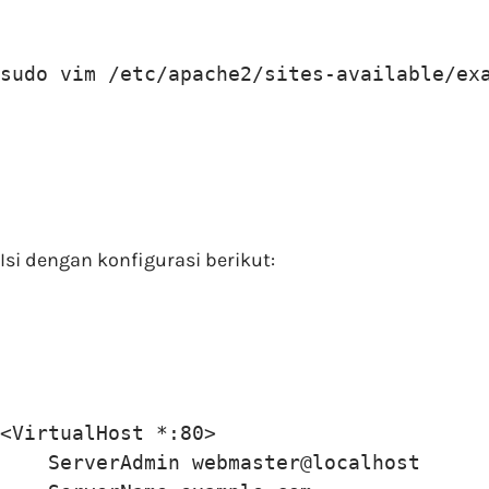
sudo vim /etc/apache2/sites-available/ex
Isi dengan konfigurasi berikut:
<VirtualHost *:80>

    ServerAdmin webmaster@localhost
