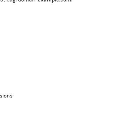
sions: