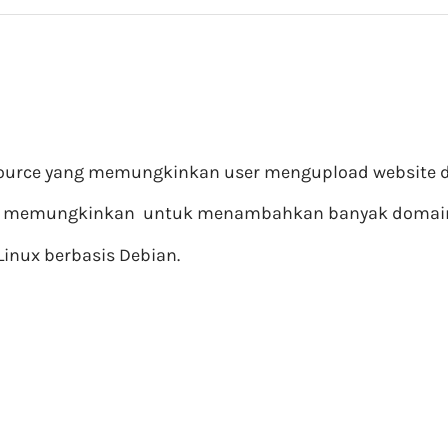
source yang memungkinkan user mengupload website di
ang memungkinkan untuk menambahkan banyak domain
Linux berbasis Debian.