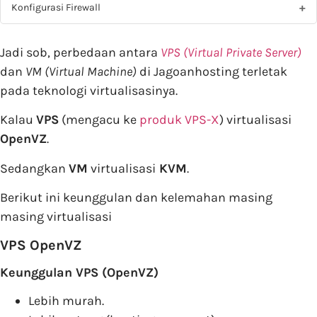
Konfigurasi Firewall
Jadi sob, perbedaan antara
VPS (Virtual Private Server)
dan
VM (Virtual Machine)
di Jagoanhosting terletak
pada teknologi virtualisasinya.
Kalau
VPS
(mengacu ke
produk VPS-X
) virtualisasi
OpenVZ
.
Sedangkan
VM
virtualisasi
KVM
.
Berikut ini keunggulan dan kelemahan masing
masing virtualisasi
VPS OpenVZ
Keunggulan VPS (OpenVZ)
Lebih murah.