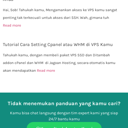
Hai, Sob! Tahukah kamu, Mengamankan akses ke VPS kamu sangat
penting tak terkecuali untuk akses dari SSH. Wah, gimana tuh
Read more
Tutorial Cara Setting Cpanel atau WHM di VPS Kamu
Tahukah kamu, dengan membeli paket VPS SSD dan Ditambah
addon cPanel dan WHM di Jagoan Hosting, secara otomatis kamu
akan mendapatkan
Read more
Tidak menemukan panduan yang kamu cari?
Kamu bisa chat langsung dengan tim expert kami yang siap
24/7 bantu kamu